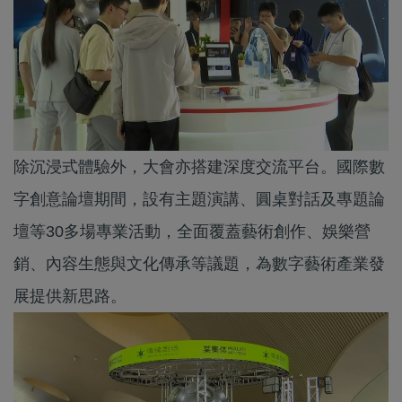
除沉浸式體驗外，大會亦搭建深度交流平台。國際數
字創意論壇期間，設有主題演講、圓桌對話及專題論
壇等30多場專業活動，全面覆蓋藝術創作、娛樂營
銷、內容生態與文化傳承等議題，為數字藝術產業發
展提供新思路。