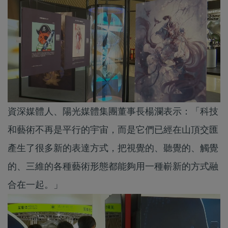
資深媒體人、陽光媒體集團董事長楊瀾表示：「科技
和藝術不再是平行的宇宙，而是它們已經在山頂交匯
產生了很多新的表達方式，把視覺的、聽覺的、觸覺
的、三維的各種藝術形態都能夠用一種嶄新的方式融
合在一起。」