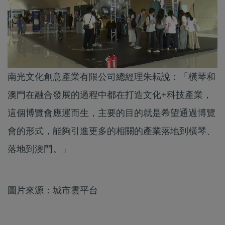
南光文化創意產業有限公司總經理朱耘說：「橫琴和
澳門在融合發展的過程中都在打造文化+科技產業，
這個博覽會應運而生，主要的目的就是希望通過博覽
會的形式，能夠引進更多的相關的產業落地到橫琴、
落地到澳門。」
圖片來源：城市雲平台