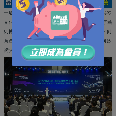
一場聚焦數字藝術前沿的國際盛會，近日在珠海橫琴
文化藝術中心正式揭幕。2026橫琴－澳門國際數字藝
術博覽會集結文博、文旅、影視、廣告等全球數字創
意產業代表與頂尖藝術家，呈獻一場科技、人文與藝
術交融的感官盛宴。