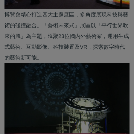
博覽會精心打造四大主題展區，多角度展現科技與藝
術的碰撞融合。「藝術未來式」展區以「平行世界吹
來的風」為主題，匯聚23位國內外藝術家，運用生成
式藝術、互動影像、科技裝置及VR，探索數字時代
的藝術新可能。