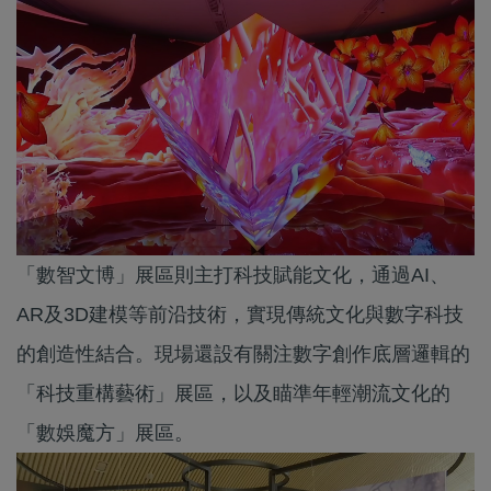
「數智文博」展區則主打科技賦能文化，通過AI、
AR及3D建模等前沿技術，實現傳統文化與數字科技
的創造性結合。現場還設有關注數字創作底層邏輯的
「科技重構藝術」展區，以及瞄準年輕潮流文化的
「數娛魔方」展區。