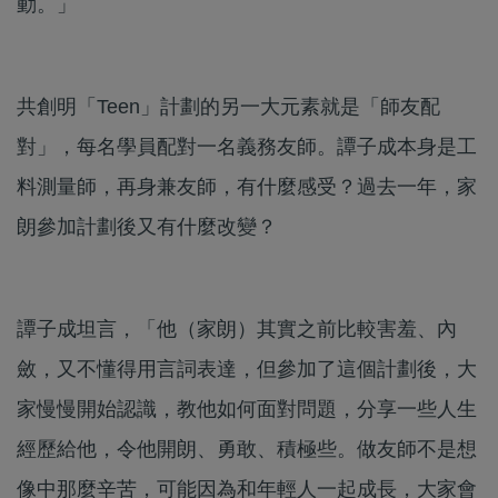
動。」
共創明「Teen」計劃的另一大元素就是「師友配
對」，每名學員配對一名義務友師。譚子成本身是工
料測量師，再身兼友師，有什麼感受？過去一年，家
朗參加計劃後又有什麼改變？
譚子成坦言，「他（家朗）其實之前比較害羞、內
斂，又不懂得用言詞表達，但參加了這個計劃後，大
家慢慢開始認識，教他如何面對問題，分享一些人生
經歷給他，令他開朗、勇敢、積極些。做友師不是想
像中那麼辛苦，可能因為和年輕人一起成長，大家會