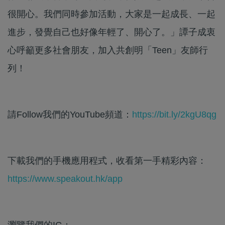
很開心。我們同時參加活動，大家是一起成長、一起
進步，發覺自己也好像年輕了、開心了。」譚子成衷
心呼籲更多社會朋友，加入共創明「Teen」友師行
列！
請Follow我們的YouTube頻道：
https://bit.ly/2kgU8qg
下載我們的手機應用程式，收看第一手精彩內容：
https://www.speakout.hk/app
瀏覽我們的IG：