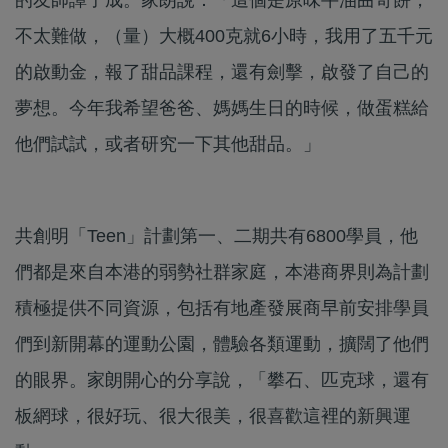
不太難做，（量）大概400克就6小時，我用了五千元
的啟動金，報了甜品課程，還有劍擊，啟發了自己的
夢想。今年我希望爸爸、媽媽生日的時候，做蛋糕給
他們試試，或者研究一下其他甜品。」
共創明「Teen」計劃第一、二期共有6800學員，他
們都是來自本港的弱勢社群家庭，本港商界則為計劃
積極提供不同資源，包括有地產發展商早前安排學員
們到新開幕的運動公園，體驗各類運動，擴闊了他們
的眼界。家朗開心的分享說，「攀石、匹克球，還有
板網球，很好玩、很大很美，很喜歡這裡的新興運