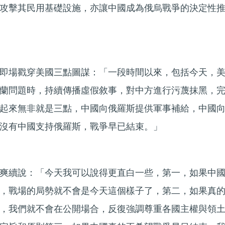
攻擊其民用基礎設施，亦讓中國成為俄烏戰爭的決定性
即場戳穿美國三點圖謀：「一段時間以來，包括今天，
蘭問題時，持續傳播虛假敘事，對中方進行污蔑抹黑，
起來無非就是三點，中國向俄羅斯提供軍事補給，中國
沒有中國支持俄羅斯，戰爭早已結束。」
爽續說：「今天我可以說得更直白一些，第一，如果中
，戰場的局勢就不會是今天這個樣子了，第二，如果真
，我們就不會在公開場合，反復強調尊重各國主權與領