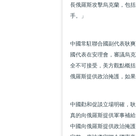
長俄羅斯攻擊烏克蘭，包括
手。」
中國常駐聯合國副代表耿爽
國代表在安理會，審議烏克
全不可接受，美方觀點概括
俄羅斯提供政治掩護，如果
中國勸和促談立場明確，耿
真的向俄羅斯提供軍事補給
中國向俄羅斯提供政治掩護