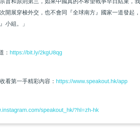
宗旨和原則第三，如果中國真的不希望戰爭早日結束，
次開展穿梭外交，也不會同『全球南方』國家一道發起
』小組。」
頻道：
https://bit.ly/2kgU8qg
收看第一手精彩內容：
https://www.speakout.hk/app
w.instagram.com/speakout_hk/?hl=zh-hk