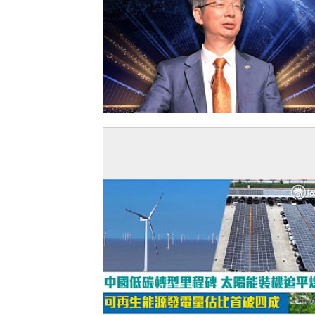
【今日網圖】中國首人