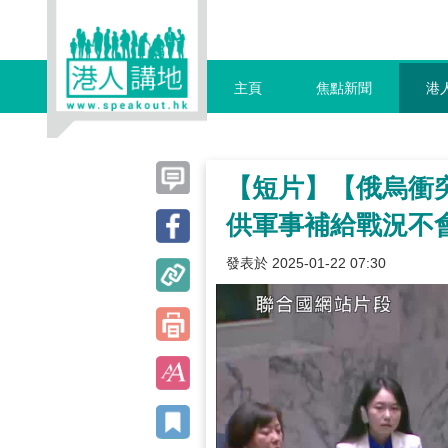
主頁
焦點新聞
港
【短片】【俄烏衝
供軍事補給戰況不
發表於 2025-01-22 07:30