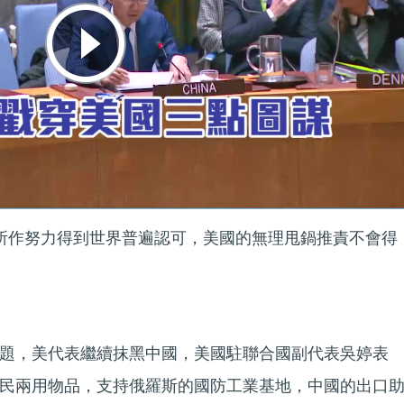
談所作努力得到世界普遍認可，美國的無理甩鍋推責不會得
題，美代表繼續抹黑中國，美國駐聯合國副代表吳婷表
民兩用物品，支持俄羅斯的國防工業基地，中國的出口