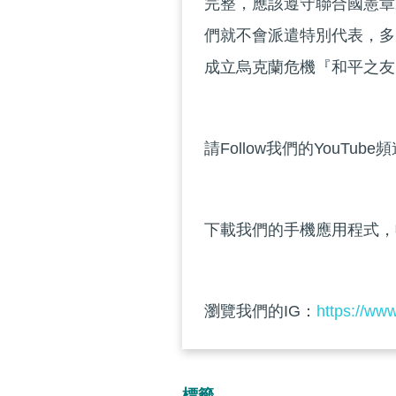
完整，應該遵守聯合國憲章
們就不會派遣特別代表，多
成立烏克蘭危機『和平之友
請Follow我們的YouTube
下載我們的手機應用程式，
瀏覽我們的IG：
https://ww
標籤