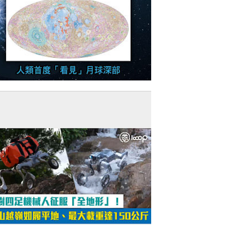
今日網圖】中國貢獻