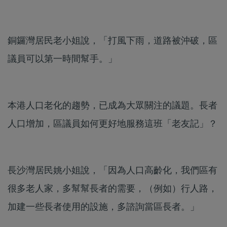
銅鑼灣居民老小姐說，「打風下雨，道路被沖破，區
議員可以第一時間幫手。」
本港人口老化的趨勢，已成為大眾關注的議題。長者
人口增加，區議員如何更好地服務這班「老友記」？
長沙灣居民姚小姐說，「因為人口高齡化，我們區有
很多老人家，多幫幫長者的需要，（例如）行人路，
加建一些長者使用的設施，多諮詢當區長者。」