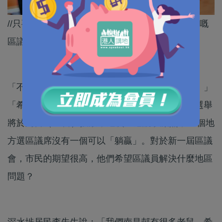
//只要可以為民代言、為民謀福，就係受市民歡迎嘅
區議員！//
「不要只說不做，沒有意思，真是要為居民做事！」
「希望政府或區議員多些關心我們……」區議會選舉
將於周日（10日）投票，這次區選競爭激烈，88個地
方選區議席沒有一個可以「躺贏」。對於新一屆區議
會，市民的期望很高，他們希望區議員解決什麼地區
問題？
深水埗居民李先生說：「我們南昌邨有很多老鼠，希