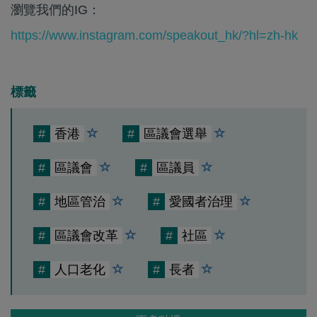
瀏覽我們的IG：
https://www.instagram.com/speakout_hk/?hl=zh-hk
標籤
#
香港
#
區議會選舉
#
區議會
#
區議員
#
地區管治
#
愛國者治理
#
區議會改革
#
社區
#
人口老化
#
長者