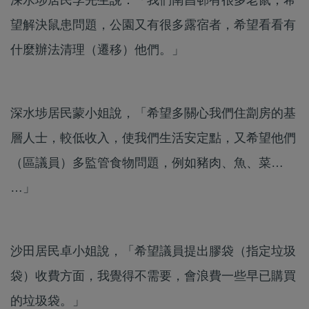
望解決鼠患問題，公園又有很多露宿者，希望看看有
什麼辦法清理（遷移）他們。」
深水埗居民蒙小姐說，「希望多關心我們住劏房的基
層人士，較低收入，使我們生活安定點，又希望他們
（區議員）多監管食物問題，例如豬肉、魚、菜…
…」
沙田居民卓小姐說，「希望議員提出膠袋（指定垃圾
袋）收費方面，我覺得不需要，會浪費一些早已購買
的垃圾袋。」