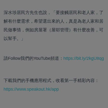
深水埗居民方先生也說，「要接觸居民和老人家，了
解有什麼需求，希望選出來的人，真是為老人家和居
民做事情，例如房屋署（屋邨管理）有什麼改善，可
以幫手。」
請Follow我們的YouTube頻道：
https://bit.ly/2kgU8qg
下載我們的手機應用程式，收看第一手精彩內容：
https://www.speakout.hk/app