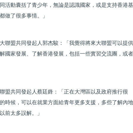
同活動囊括了青少年，無論是認識國家，或是支持香港
都做了很多事情。」
大聯盟共同發起人郭杰駿：「我覺得將來大聯盟可以提
解國家發展、了解香港發展，包括一些實習交流團，或
聯盟共同發起人蔡廷鋒：「正在大灣區以及政府推行很
的時候，可以在就業方面給青年更多支援，多些了解內
以前太多誤解。」