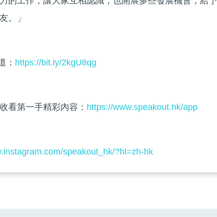
力的工作，讓大家互相認識，也開展多些發展機會，給
友。」
頻道：
https://bit.ly/2kgU8qg
收看第一手精彩內容：
https://www.speakout.hk/app
w.instagram.com/speakout_hk/?hl=zh-hk