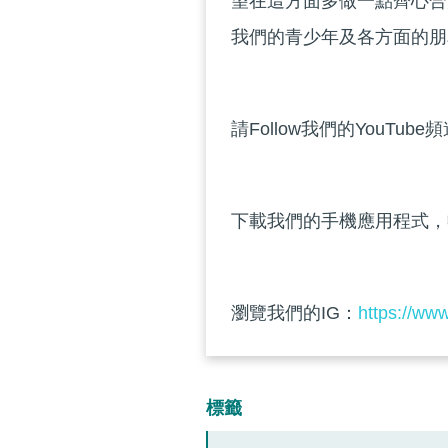
望在這方面多做一點齊心合
我們的青少年及各方面的朋
請Follow我們的YouTube
下載我們的手機應用程式，
瀏覽我們的IG：
https://ww
標籤