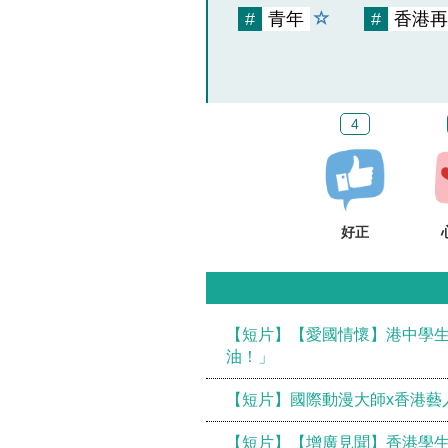
#
青年
#
香港再
4
好正
【短片】【愛國情懷】港中學生
油！」
【短片】國際動漫大師x香港藝人
【短片】【增廣見聞】香港學生