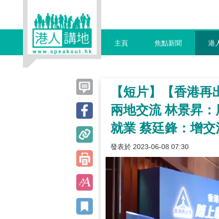
主頁
焦點新聞
港
【短片】【香港再
兩地交流 林景昇：
就業 蔡廷鋒：增
發表於 2023-06-08 07:30