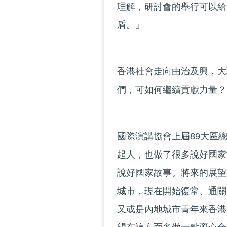
理解，研討會的舉行可以給
盾。」
香港社會走向由治及興，大
們，可如何繼續貢獻力量？
國際演講協會上屆89大區
起人，也做了很多說好國家
說好國家故事。將來的展望
城市，現在開始復常、通關
又或是內地城市青年來香港