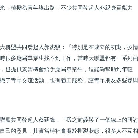
來，積極為青年謀出路，不少共同發起人亦親身貢獻力
大聯盟共同發起人郭杰駿：「特別是在成立的初期，疫
時很多應屆畢業生找不到工作，當時大聯盟都有一系列
，也提供實習機會給予應屆畢業生，這能夠幫助到年輕
織了青年交流活動，也有義工服務，讓青年朋友多些參
聯盟共同發起人蔡廷鋒：「我之前參與了一個線上的研
自己的意見，其實當時社會處於撕裂狀態，很多人不互