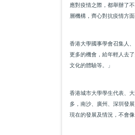
應對疫情之際，都舉辦了不
層機構，齊心對抗疫情方面
香港大學國事學會召集人、
更多的機會，給年輕人去了
文化的體驗等。」
香港城市大學學生代表、大
多，南沙、廣州、深圳發展
現在的發展及情況，不會像