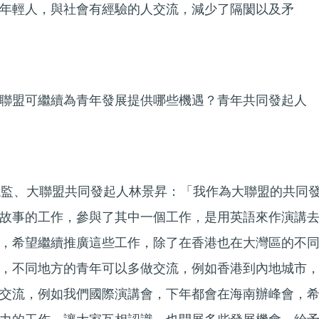
年輕人，與社會有經驗的人交流，減少了隔閡以及矛
聯盟可繼續為青年發展提供哪些機遇？青年共同發起人
總監、大聯盟共同發起人林景昇：「我作為大聯盟的共同
故事的工作，參與了其中一個工作，是用英語來作演講
，希望繼續推廣這些工作，除了在香港也在大灣區的不
，不同地方的青年可以多做交流，例如香港到內地城市
交流，例如我們國際演講會，下年都會在海南辦峰會，