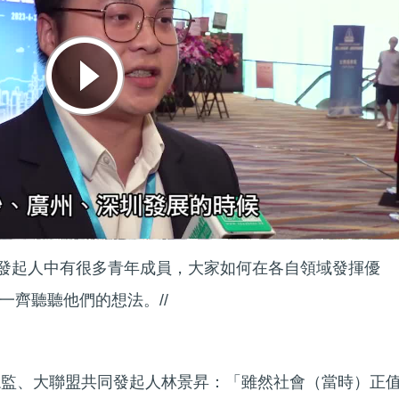
共同發起人中有很多青年成員，大家如何在各自領域發揮優
一齊聽聽他們的想法。//
總監、大聯盟共同發起人林景昇：「雖然社會（當時）正