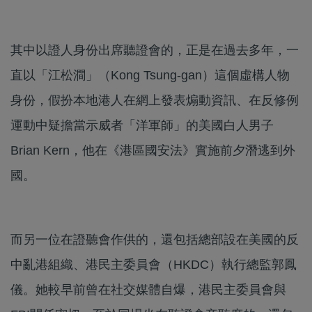
其中以證人身份出席聽證會的，正是在過去多年，一
直以「江松澗」（Kong Tsung-gan）這個虛構人物
身份，假扮本地港人在網上發表煽動資訊、在反修例
運動中疑擔當示威者「洋軍師」的美國白人男子
Brian Kern，他在《港區國安法》實施前夕潛逃到外
國。
而另一位在證聽會作供的，還包括總部設在美國的反
中亂港組織、港民主委員會（HKDC）執行總監郭鳳
儀。她較早前曾在社交媒體自爆，港民主委員會與