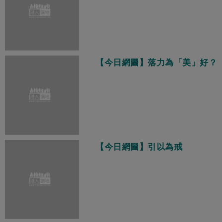
【今日網圖】落力為「美」好？
【今日網圖】引以為戒