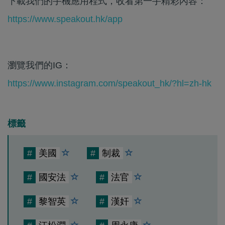
下載我們的手機應用程式，收看第一手精彩內容：
https://www.speakout.hk/app
瀏覽我們的IG：
https://www.instagram.com/speakout_hk/?hl=zh-hk
標籤
#
美國
#
制裁
#
國安法
#
法官
#
黎智英
#
漢奸