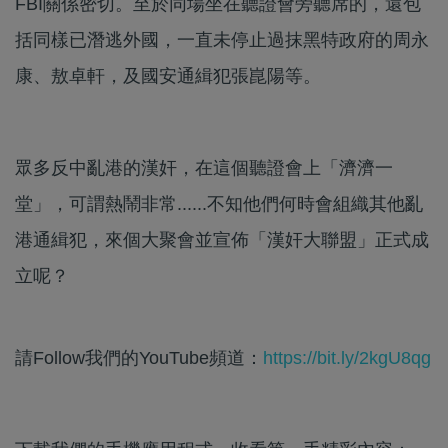
FBI關係密切。至於同場坐在聽證會旁聽席的，還包
括同樣已潛逃外國，一直未停止過抹黑特政府的周永
康、敖卓軒，及國安通緝犯張崑陽等。
眾多反中亂港的漢奸，在這個聽證會上「濟濟一
堂」，可謂熱鬧非常......不知他們何時會組織其他亂
港通緝犯，來個大聚會並宣佈「漢奸大聯盟」正式成
立呢？
請Follow我們的YouTube頻道：
https://bit.ly/2kgU8qg