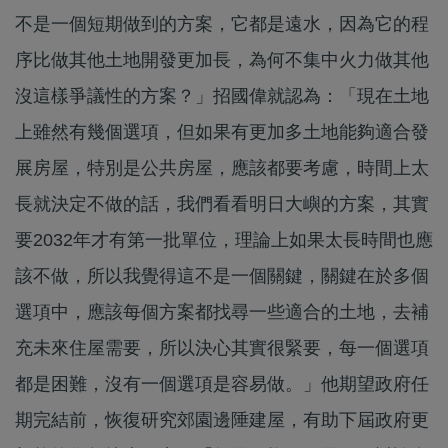
不是一個短期做到的方案，它都是遠水，因為它的程
序比做其他土地開發更加長，為何不集中火力做其他
沒這樣爭議性的方案？」招國偉就認為：「現在土地
上雖然有幾個選項，但如果有更加多土地能夠適合發
展房屋，特別是公共房屋，應該都要考慮，時間上太
長就決定不做的話，我們看看明日大嶼的方案，其實
要2032年才有第一批單位，理論上如果太長時間也應
該不做，所以我覺得這不是一個關鍵，關鍵在於多個
選項中，應該每個方案都找尋一些適合的土地，去補
充未來住屋需要，所以決心其實很緊要，每一個選項
都是困難，沒有一個選項是容易做。」他期望政府任
期完結前，恢復研究郊園邊陲建屋，有助下屆政府更