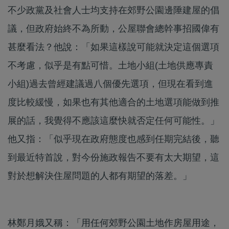
不少政黨及社會人士均支持在郊野公園邊陲建屋的倡
議，但政府始終不為所動，公屋聯會總幹事招國偉有
甚麼看法？他說：「如果這樣說可能就決定這個選項
不考慮，似乎是有點可惜。土地小組(土地供應專責
小組)過去曾經建議過八個優先選項，但現在看到進
度比較緩慢，如果也有其他適合的土地選項能做到推
展的話，我覺得不應該這麼快就否定任何可能性。」
他又指：「似乎現在政府態度也感到任期完結後，聽
到最近特首說，對今份施政報告不要有太大期望，這
對於想解決住屋問題的人都有期望的落差。」
林鄭月娥又稱：「用任何郊野公園土地作房屋用途，