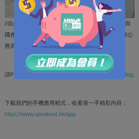
//自由從來不是絕對，何解美國當局一方面追究參與
國會暴亂的民眾、公務員，但又認為香港啲暴徒和公
務員有特權？//
請Follow我們的YouTube頻道：
https://bit.ly/2kgU8qg
下載我們的手機應用程式，收看第一手精彩內容：
https://www.speakout.hk/app