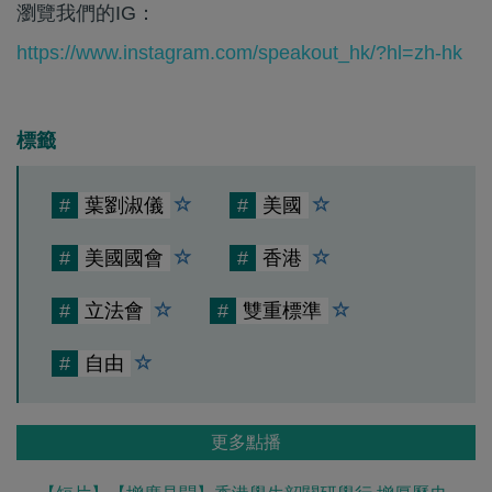
瀏覽我們的IG：
https://www.instagram.com/speakout_hk/?hl=zh-hk
標籤
#
葉劉淑儀
#
美國
#
美國國會
#
香港
#
立法會
#
雙重標準
#
自由
更多點播