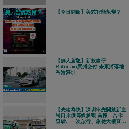
【今日網圖】美式智能叛變？
【無人駕駛】新款自研
Robotaxi廣州交付 未來將落地
香港深圳
【先睹為快】深圳率先開放新皇
崗口岸供傳媒參觀 首採「合作
查驗、一次放行」旅檢大樓直連
地鐵站