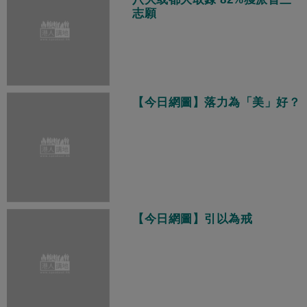
志願
【今日網圖】落力為「美」好？
【今日網圖】引以為戒