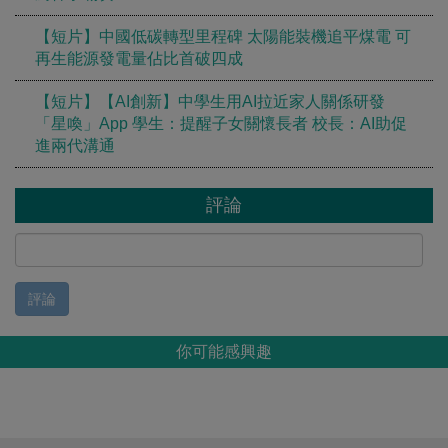
【短片】中國低碳轉型里程碑 太陽能裝機追平煤電 可
再生能源發電量佔比首破四成
【短片】【AI創新】中學生用AI拉近家人關係研發
「星喚」App 學生：提醒子女關懷長者 校長：AI助促
進兩代溝通
評論
評論
你可能感興趣