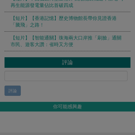
再生能源發電量佔比首破四成
【短片】【香港記憶】歷史博物館長帶你見證香港
「騰飛」之路！
【短片】【智能通關】珠海兩大口岸推「刷臉」通關
市民、遊客大讚：省時又方便
評論
評論
你可能感興趣