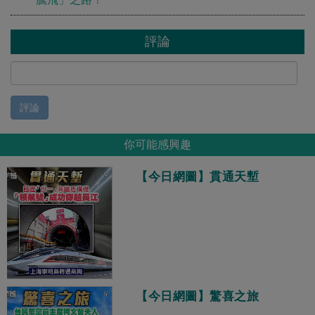
評論
評論
你可能感興趣
【今日網圖】貫通天塹
【今日網圖】驚喜之旅