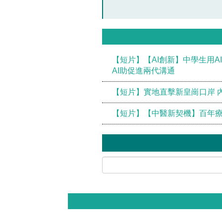
【短片】【AI創新】中學生用A
AI助促進兩代溝通
【短片】實地直擊新皇崗口岸 
【短片】【中醫新契機】百年療