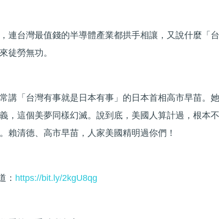
，連台灣最值錢的半導體產業都拱手相讓，又說什麼「
來徒勞無功。
常講「台灣有事就是日本有事」的日本首相高市早苗。
義，這個美夢同樣幻滅。說到底，美國人算計過，根本
。賴清德、高市早苗，人家美國精明過你們！
頻道：
https://bit.ly/2kgU8qg