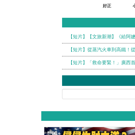
好正
【短片】【文旅新潮】《給阿
【短片】從蒸汽火車到高鐵！從
【短片】「救命要緊！」廣西首