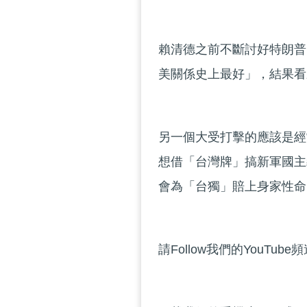
賴清德之前不斷討好特朗普
美關係史上最好」，結果看
另一個大受打擊的應該是經
想借「台灣牌」搞新軍國主
會為「台獨」賠上身家性命
請Follow我們的YouTube