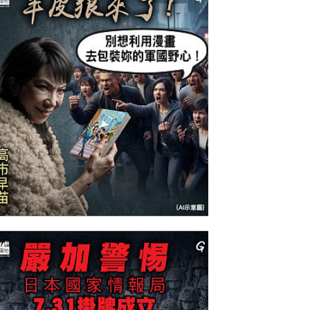
今日網圖】羊皮狼來了！