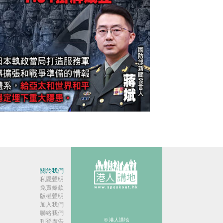
今日網圖】嚴加警惕
關於我們
私隱聲明
免責條款
版權聲明
加入我們
聯絡我們
© 港人講地
刊登廣告