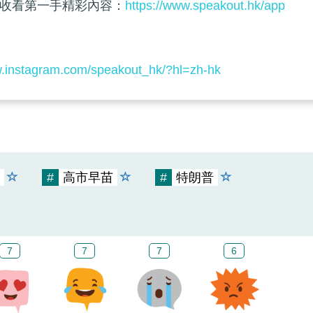
收看第一手精彩內容：
https://www.speakout.hk/app
w.instagram.com/speakout_hk/?hl=zh-hk
#
高市早苗
#
特朗普
7
7
7
6