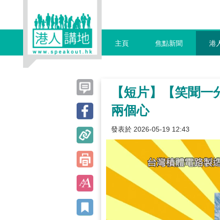
主頁
焦點新聞
港
【短片】【笑聞一
兩個心
發表於 2026-05-19 12:43