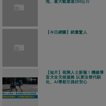
地、最大載重達150公斤
【今日網圖】銷量驚人
【短片】視障人士新寵！機械導
盲犬全天候服務 以算法替代馴
化、AI導航引路好安心