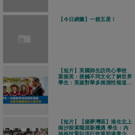
【今日網圖】一箭五星！
【短片】英國師生訪民心學校
梁振英：接觸不同文化了解世界
學生：英媒對華多揣測性報道
真實中國獨特多元現代化
【短片】【築夢灣區】港生北上
南沙探索職涯新機遇 學生：內
地科技緊貼流行政策助港青少年