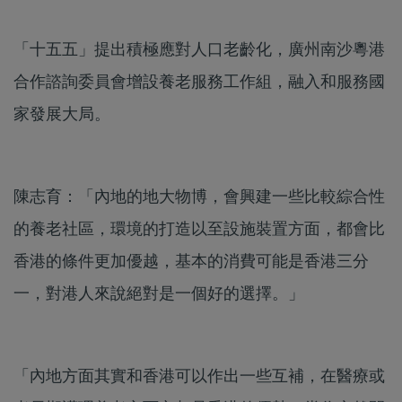
「十五五」提出積極應對人口老齡化，廣州南沙粵港
合作諮詢委員會增設養老服務工作組，融入和服務國
家發展大局。
陳志育：「內地的地大物博，會興建一些比較綜合性
的養老社區，環境的打造以至設施裝置方面，都會比
香港的條件更加優越，基本的消費可能是香港三分
一，對港人來說絕對是一個好的選擇。」
「內地方面其實和香港可以作出一些互補，在醫療或