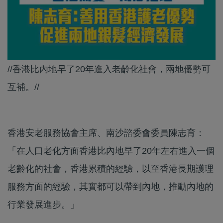
//香港比內地早了20年進入老齡化社會，兩地優勢可
互補。//
香港安老服務協會主席、南沙諮委會委員陳志育：
「在人口老化方面香港比內地早了20年左右進入一個
老齡化的社會，香港累積的經驗，以至香港長期護理
服務方面的經驗，其實都可以帶到內地，推動內地的
行業發展進步。」