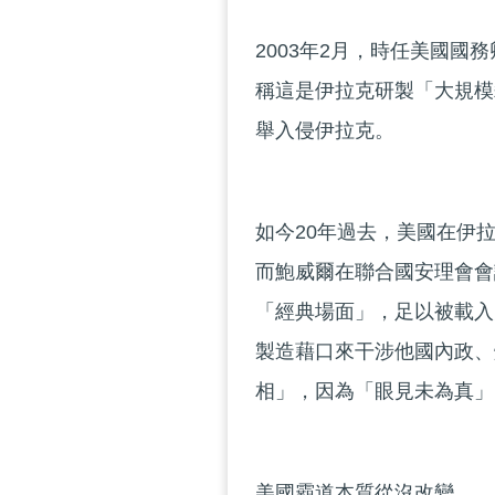
2003年2月，時任美國
稱這是伊拉克研製「大規模
舉入侵伊拉克。
如今20年過去，美國在伊
而鮑威爾在聯合國安理會會
「經典場面」，足以被載入
製造藉口來干涉他國內政、
相」，因為「眼見未為真」
美國霸道本質從沒改變