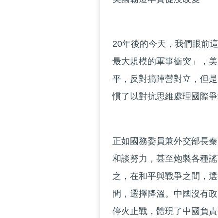
20年後的今天，我們眼前
最大規模的軍事衝突」，美
平，反對搞陣營對立，但是
慣了以對抗思維處理國際爭
正如國務委員兼外交部長秦
和談努力，甚至炮製各種謠
之，在和平與戰爭之間，選
間，選擇降溫。中國沒有政
停火止戰，體現了中國負責