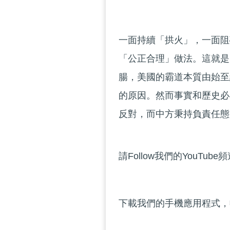
一面持續「拱火」，一面阻
「公正合理」做法。這就是
腸，美國的霸道本質由始至
的原因。然而事實和歷史必
反對，而中方秉持負責任態
請Follow我們的YouTube
下載我們的手機應用程式，