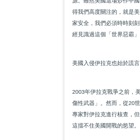
源。雖然美國這場炒作中國
得我們高度關注的，就是美
家安全，我們必須時時刻刻
經見識過這個「世界惡霸」
美國入侵伊拉克也始於謊言
2003年伊拉克戰爭之前
傷性武器」。然而，從20世
專家對伊拉克進行核查，但
這擋不住美國開戰的慾望。