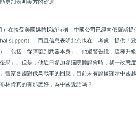
能更加表明美方的霸道。
月）在接受美國媒體採訪時稱，中國公司已經向俄羅斯提
thal support）。而且信息表明北京也在「考慮」提供「
upport），包括「從彈藥到武器本身」。他還警告說，這種升
後果」。但是，他近日參加參議院聽證會時，就一改態
」觀察各國對俄烏戰事的回應，目前未有證據顯示中國
布林肯真的有那麽好，為中國說話嗎？