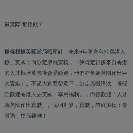
最實際 都係錢？
據報根據英國當局嘅預計，未來5年將會有30萬港人
移居英國；而彭定康就宣稱，「我肯定很多來自香港
的人才抵達英國後會受歡迎，他們亦會為英國作出巨
大貢獻」。不過大家要留意下，彭定康嘅講法，唔係
話歡迎香港人去英國「享用福利」，而係歡迎「人才
為英國作出貢獻」。呢個世界，貢獻，有好多種；最
實際，梗係錢喇！