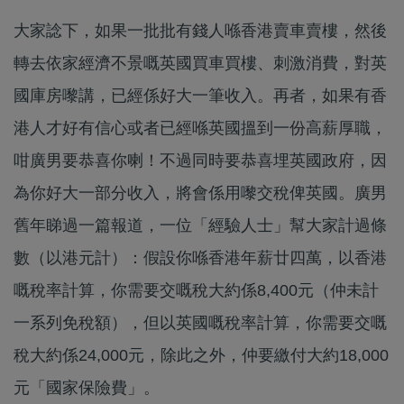
大家諗下，如果一批批有錢人喺香港賣車賣樓，然後
轉去依家經濟不景嘅英國買車買樓、刺激消費，對英
國庫房嚟講，已經係好大一筆收入。再者，如果有香
港人才好有信心或者已經喺英國搵到一份高薪厚職，
咁廣男要恭喜你喇！不過同時要恭喜埋英國政府，因
為你好大一部分收入，將會係用嚟交稅俾英國。廣男
舊年睇過一篇報道，一位「經驗人士」幫大家計過條
數（以港元計）：假設你喺香港年薪廿四萬，以香港
嘅稅率計算，你需要交嘅稅大約係8,400元（仲未計
一系列免稅額），但以英國嘅稅率計算，你需要交嘅
稅大約係24,000元，除此之外，仲要繳付大約18,000
元「國家保險費」。