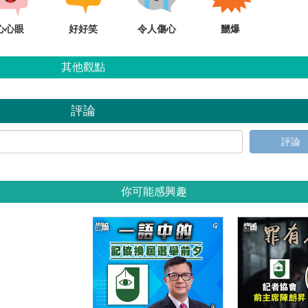
心心眼
好好笑
令人傷心
嬲爆
其他觀點
評論
評論
你可能感興趣