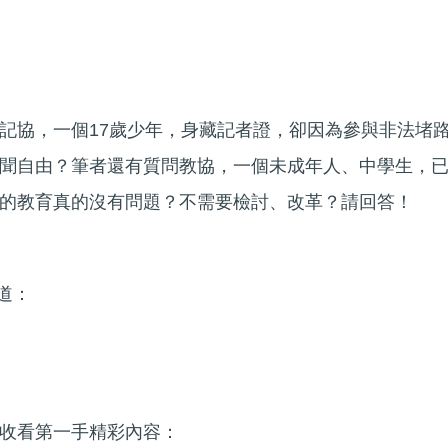
記協，一個17歲少年，身藏記者證，卻因為參與非法堵
聞自由？筆者還有質問教協，一個未成年人、中學生，
的教育真的沒有問題？不需要檢討、改革？請回答！
頻道：
收看第一手精彩內容：