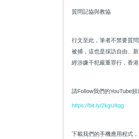
質問記協與教協
行文至此，筆者不禁要質問
被捕，這也是採訪自由、新
經涉嫌干犯嚴重罪行，香港
請Follow我們的YouTube
https://bit.ly/2kgU8qg
下載我們的手機應用程式，