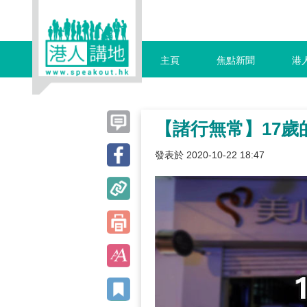
主頁
焦點新聞
港
【諸行無常】17歲
發表於 2020-10-22 18:47