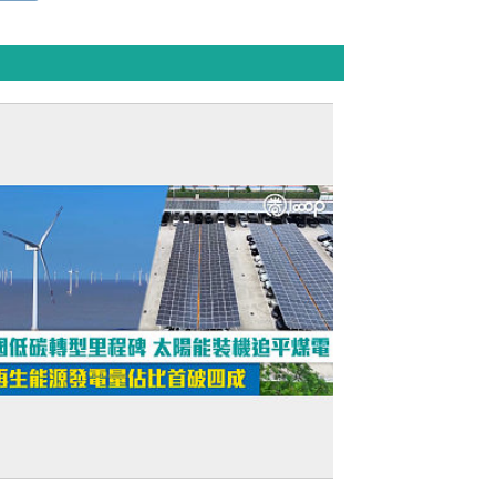
短片】中國低碳轉型里程碑 太陽能裝機追