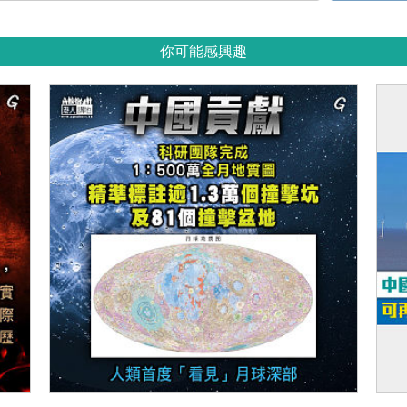
你可能感興趣
【今日網圖】中國貢獻
【