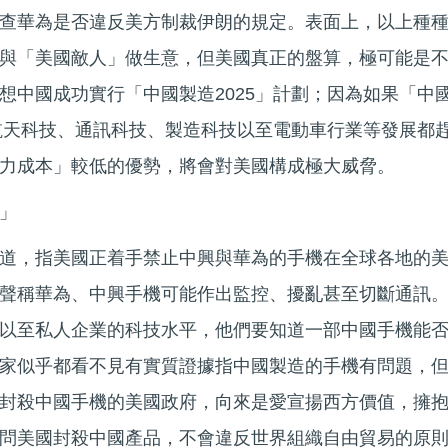
查華為是否違反美方制裁伊朗的規定。表面上，以上種
與「美國敵人」做生意，但美國真正的盤算，極可能是
想中國成功實行「中國製造2025」計劃；因為如果「中
在航天科技、通訊科技、製造科技以至電動車行業等發展都
力成本」較低的優勢，將會對美國構成極大威脅。
」
道，指美國正着手禁止中興與華為的手機在全球各地的
聲稱華為、中興手機可能作出監控、擾亂甚至切斷通訊
以至私人企業的科技水平，他們要知道一部中國手機能
家似乎都看不見有實質證據指中國製造的手機有問題，
封殺中國手機的美國政府，向來是愛宣揚西方價值，擁
問美國封殺中國產品，不會違反世界組織自由貿易的原