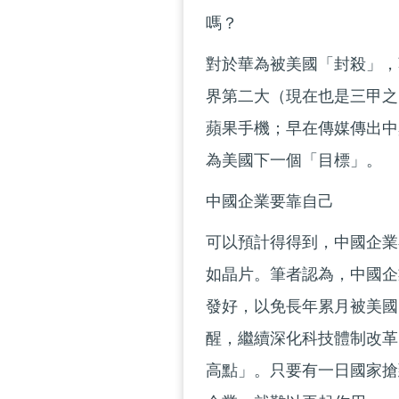
嗎？
對於華為被美國「封殺」，
界第二大（現在也是三甲之
蘋果手機；早在傳媒傳出中
為美國下一個「目標」。
中國企業要靠自己
可以預計得得到，中國企業
如晶片。筆者認為，中國企
發好，以免長年累月被美國
醒，繼續深化科技體制改革
高點」。只要有一日國家搶