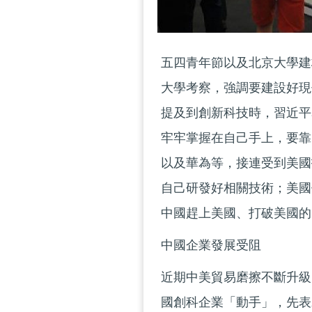
五四青年節以及北京大學建
大學考察，強調要建設好現
提及到創新科技時，習近平
牢牢掌握在自己手上，要靠
以及華為等，接連受到美國
自己研發好相關技術；美國
中國趕上美國、打破美國的
中國企業發展受阻
近期中美貿易磨擦不斷升級
國創科企業「動手」，先表