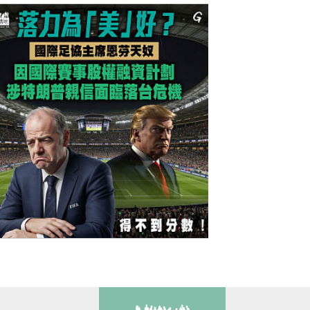
煤電 可再生能源發電量佔比首破四成
今日網圖】落力為「美」好？