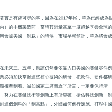
著實是有跡可尋的事，因為在2017年尾，華為已經成為
內）的手機製造商，當時其銷量甚至一度超越享譽全球
興會被美國「制裁」的時候，市場早就預計，華為將會
在未來三、五年，應該仍然要依靠入口美國的關鍵零件
業必須加快掌握這些核心技術的研發，把軟件、硬件都
霸權牽制着。誠如國家主席習近平所言，一定要保持清
，努力在關鍵技術等創新上有所突破，搶佔科技創新「
到這個創科的「制高點」，外國如何倒行逆施、打壓中