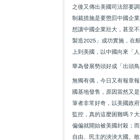
之後又傳出美國司法部要調
制裁措施是要懲罰中國企業
想讓中國企業壯大，甚至不
製造2025」成功實施，
上到美國，以中國向來「人
華為發展勢頭好成「出頭鳥
無獨有偶，今日又有報章報
國基地發售，原因當然又是
筆者非常好奇，以美國政府
監控，真的這麼困難嗎？大
偏偏就開始被美國封殺；而
自由、民主的泱泱大國。敢