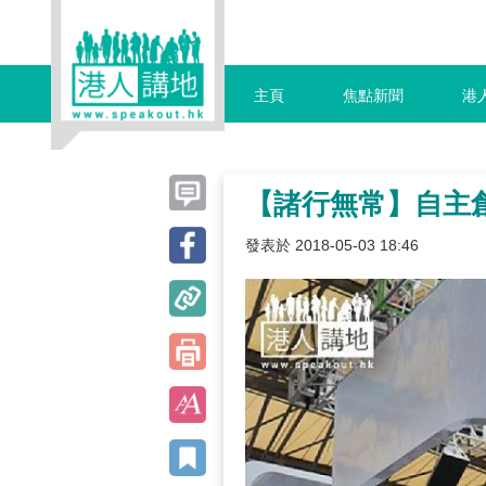
主頁
焦點新聞
港
【諸行無常】自主
發表於 2018-05-03 18:46