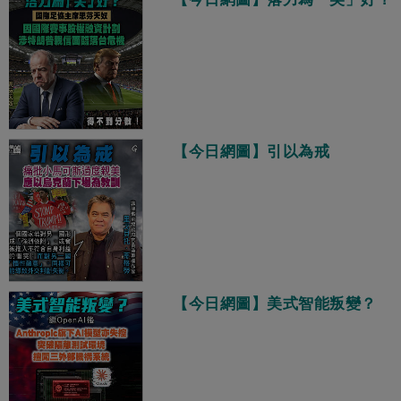
【今日網圖】引以為戒
【今日網圖】美式智能叛變？