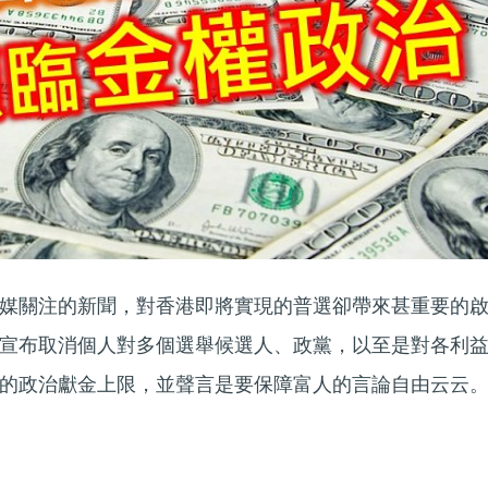
媒關注的新聞，對香港即將實現的普選卻帶來甚重要的
宣布取消個人對多個選舉候選人、政黨，以至是對各利
的政治獻金上限，並聲言是要保障富人的言論自由云云