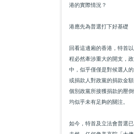
港的實際情況？
港應先為普選打下好基礎
回看這邊廂的香港，特首以
程必然牽涉重大的開支，政
中，似乎僅僅是對候選人的
或捐款人對政黨的捐款金額
個別政黨所接獲捐款的壓倒
均似乎未有足夠的關注。
如今，特首及立法會普選已