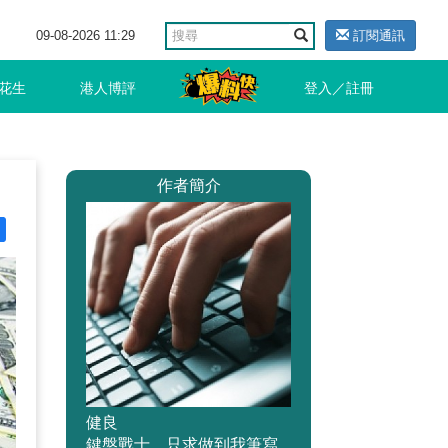
09-08-2026 11:29
訂閱通訊
花生
港人博評
登入／註冊
作者簡介
健良
鍵盤戰士，只求做到我筆寫