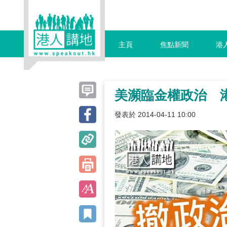
主頁
焦點新聞
港
美瀕臨金權政治 
發表於 2014-04-11 10:00