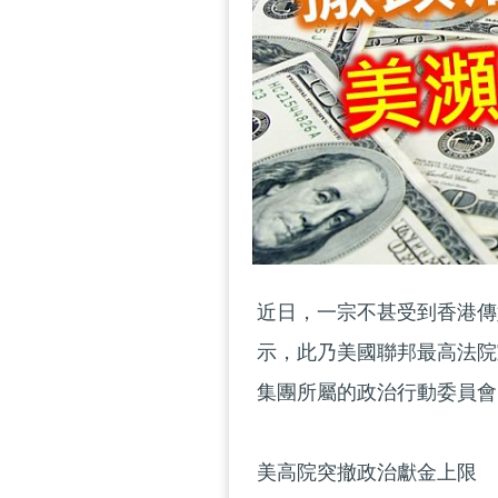
近日，一宗不甚受到香港傳
示，此乃美國聯邦最高法院
集團所屬的政治行動委員會
美高院突撤政治獻金上限