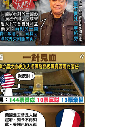
今日網圖】引以為戒