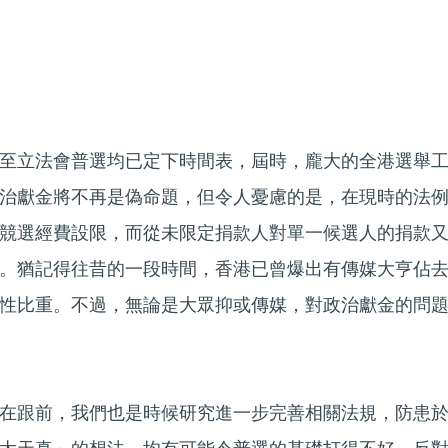
至立法會普選均已定下時間表，屆時，龐大的全港選舉
治獻金將不再是偽命題，但令人憂慮的是，在現時的法
競選經費設限，而從未限定捐款人對單一候選人的捐款
。猶記得往昔的一段時間，香港已曾爆出有傳媒大亨佔
性比重。不過，無論是大眾抑或傳媒，對政治獻金的問
在跟前，我們也是時候研究進一步完善相關法規，防患