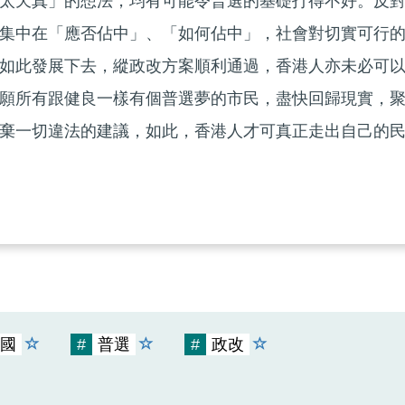
太天真」的想法，均有可能令普選的基礎打得不好。反
集中在「應否佔中」、「如何佔中」，社會對切實可行
如此發展下去，縱政改方案順利通過，香港人亦未必可
願所有跟健良一樣有個普選夢的市民，盡快回歸現實，
棄一切違法的建議，如此，香港人才可真正走出自己的
國
#
普選
#
政改