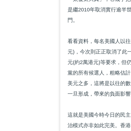
是繼2010年取消實行逾
門。
看看資料，每名美國人以往每
元)，今次則正正取消了此
元(約2萬港元)等要求，
黨的所有候選人，粗略估計
美元之多，這將是以往的數
一旦形成，帶來的負面影響
這就是美國今時今日的民主
治模式亦非如此完美。香港