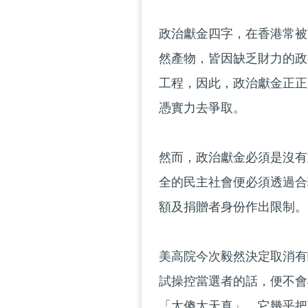
政治獻金四字，在香港常被
然產物，皆因缺乏財力的政
工程，因此，政治獻金正正
憑實力去爭取。
然而，政治獻金必須是沒有
全的民主社會便必須透過合
額及捐贈者身份作出限制。
美高院今次毅然決定取消有
試操控當選者的話，便不會
「太傻太天真」，它幾乎把