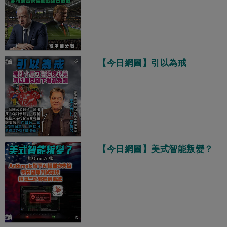
【今日網圖】引以為戒
【今日網圖】美式智能叛變？