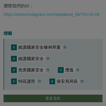
瀏覽我們的IG：
https://www.instagram.com/speakout_hk/?hl=zh-hk
標籤
#
維護國家安全條例草案
#
維護國家安全
#
危害國家安全
#
潛逃
#
特區護照
#
保安局局長
更多花生