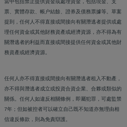
當中包括禁止提供資金或處理資金，包括現金、支
票、實體存款、帳户結餘、證券及債務票據等。草案
提到，任何人不得直接或間接向有關潛逃者提供或處
理任何資金或其他財務資產或經濟資源，亦不得為有
關潛逃者的利益而直接或間接提供任何資金或其他財
務資產或經濟資源。
任何人亦不得直接或間接向有關潛逃者租入不動產，
亦不得與潛逃者成立或投資合資企業、合夥或類似的
關係。任何人如違反相關條例，即屬犯罪，可處監禁
7年；但如被控者可以確立自己既不知道亦無理由相
信違反條款，則為免責辯護。