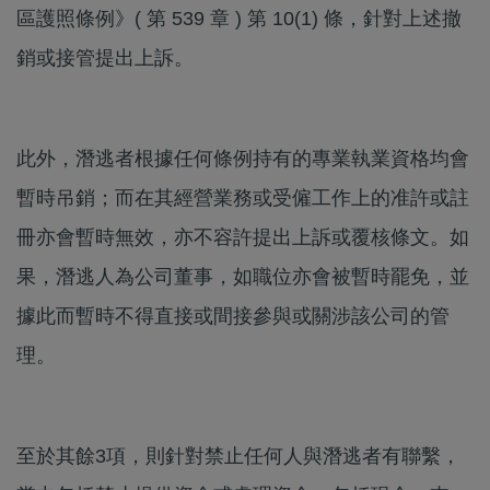
區護照條例》( 第 539 章 ) 第 10(1) 條，針對上述撤
銷或接管提出上訴。
此外，潛逃者根據任何條例持有的專業執業資格均會
暫時吊銷；而在其經營業務或受僱工作上的准許或註
冊亦會暫時無效，亦不容許提出上訴或覆核條文。如
果，潛逃人為公司董事，如職位亦會被暫時罷免，並
據此而暫時不得直接或間接參與或關涉該公司的管
理。
至於其餘3項，則針對禁止任何人與潛逃者有聯繫，