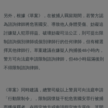
另外，根據《草案》，在被捕人羈留期間，若警方認
為諮詢律師將危害國安、導致他人身體受傷、妨礙追
討嫌疑人犯罪得益、破壞妨礙司法公正，則可提出限
制諮詢個別律師或個別律師行的任何律師，但有權選
擇其他律師行。草案建議在嫌疑人拘捕後48小時內，
警方可向法庭申請限制諮詢律師，但48小時屆滿後則
不得限制諮詢律師。
《草案》同時建議，總警司級以上警員可向法庭申請
「行動限制令」，限制因懷疑干犯危害國安罪行被捕
而獲保釋者，在指定地方或申請指定地方居住，其間