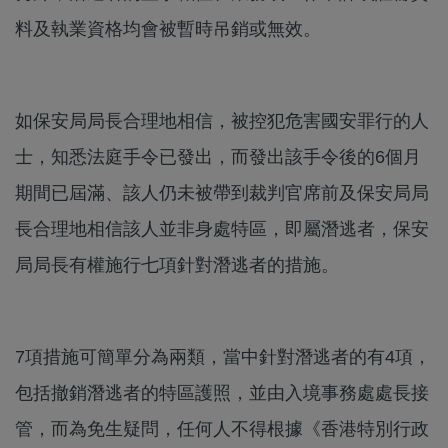
料及執業資格均會被暫時吊銷或無效。
如保安局局長合理地相信，被控犯危害國安罪行的人
士，知悉法庭手令已發出，而發出該手令後的6個月
期間已屆滿、該人仍未被帶到裁判官席前及保安局局
長合理地相信該人並非身處特區，即屬潛逃者，保安
局局長有權施行七項針對潛逃者的措施。
7項措施可簡單分為兩類，當中針對潛逃者的有4項，
包括撤銷潛逃者的特區護照，並由入境事務處處長接
管，而為免生疑問，任何人不得根據《香港特別行政