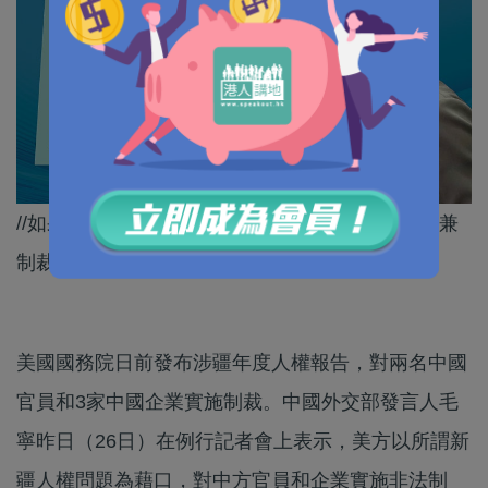
//如果真係咁重視人權，美國應該禁以色列人入境兼
制裁以色列政府先啦！//
美國國務院日前發布涉疆年度人權報告，對兩名中國
官員和3家中國企業實施制裁。中國外交部發言人毛
寧昨日（26日）在例行記者會上表示，美方以所謂新
疆人權問題為藉口，對中方官員和企業實施非法制