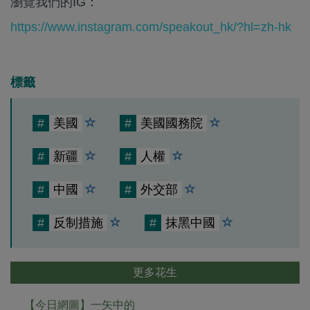
瀏覽我們的IG：
https://www.instagram.com/speakout_hk/?hl=zh-hk
標籤
#
美國
#
美國國務院
#
新疆
#
人權
#
中國
#
外交部
#
反制措施
#
抹黑中國
更多花生
【今日網圖】一矢中的