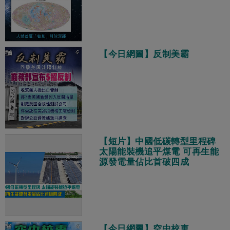
【今日網圖】反制美霸
【短片】中國低碳轉型里程碑
太陽能裝機追平煤電 可再生能
源發電量佔比首破四成
【今日網圖】空中校車