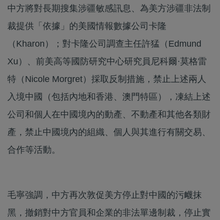
中方將對長期搜集涉疆敏感訊息、為美方涉疆非法制
裁提供「依據」的美國情報數據公司卡隆
（Kharon）；對卡隆公司調查主任許猛（Edmund
Xu）、前美高等國防研究中心研究員尼科爾·莫格雷
特（Nicole Morgret）採取反制措施，禁止上述兩人
入境中國（包括內地和香港、澳門特區），凍結上述
公司和個人在中國境內的動產、不動產和其他各類財
產，禁止中國境內的組織、個人與其進行有關交易、
合作等活動。
毛寧強調，中方再次敦促美方停止對中國的污衊抹
黑，撤銷對中方官員和企業的非法單邊制裁，停止實