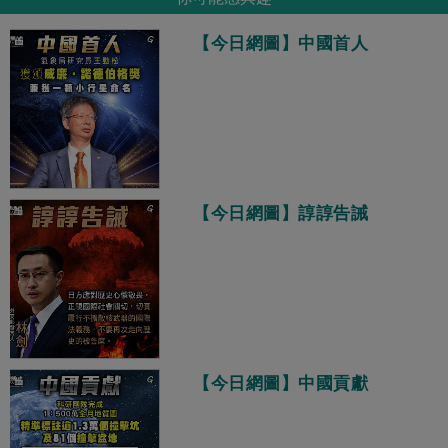
【今日網圖】中國首人
【今日網圖】諄諄告誡
【今日網圖】中國貢獻