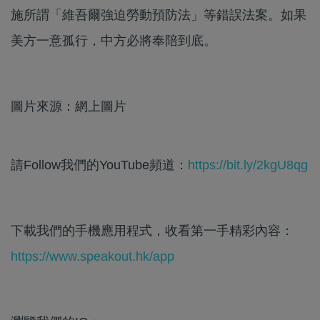
施所謂「維吾爾強迫勞動預防法」等錯誤法案。如果
美方一意孤行，中方必將奉陪到底。
圖片來源：網上圖片
請Follow我們的YouTube頻道：
https://bit.ly/2kgU8qg
下載我們的手機應用程式，收看第一手精彩內容：
https://www.speakout.hk/app