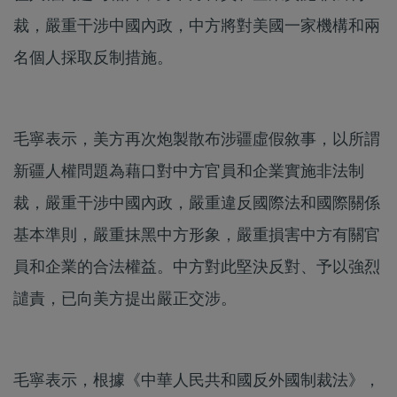
裁，嚴重干涉中國內政，中方將對美國一家機構和兩
名個人採取反制措施。
毛寧表示，美方再次炮製散布涉疆虛假敘事，以所謂
新疆人權問題為藉口對中方官員和企業實施非法制
裁，嚴重干涉中國內政，嚴重違反國際法和國際關係
基本準則，嚴重抹黑中方形象，嚴重損害中方有關官
員和企業的合法權益。中方對此堅決反對、予以強烈
譴責，已向美方提出嚴正交涉。
毛寧表示，根據《中華人民共和國反外國制裁法》，