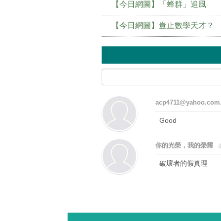
【今日網圖】「蜂群」追風
【今日網圖】豈止數學天才？
acp4711@yahoo.com
Good
你的光榮，我的榮耀
破壞者的假真理