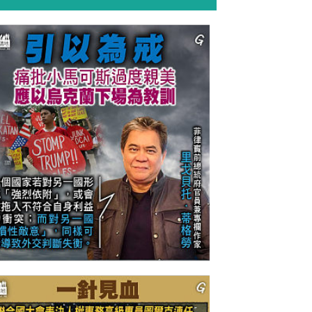
今日網圖】引以為戒