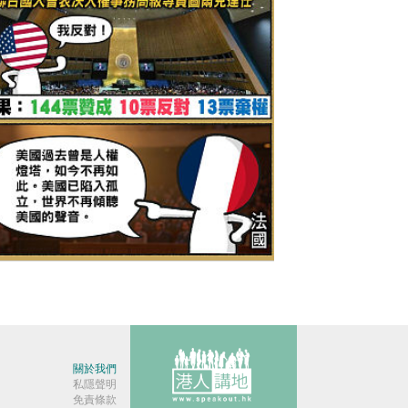
今日網圖】一針見血
關於我們
私隱聲明
免責條款