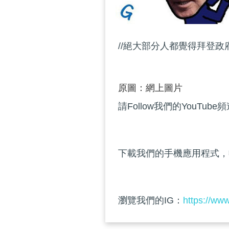
//絕大部分人都覺得拜登政府
原圖：網上圖片
請Follow我們的YouTube
下載我們的手機應用程式，
瀏覽我們的IG：
https://ww