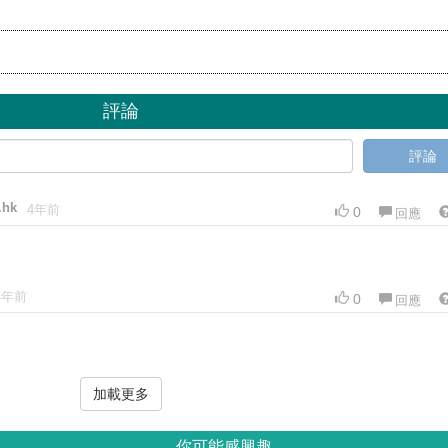
評論
評論
.hk
4年前
0
回應
4年前
0
回應
加載更多
你可能感興趣