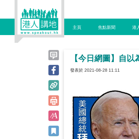
主頁
焦點新聞
港
【今日網圖】自以
發表於 2021-08-28 11:11