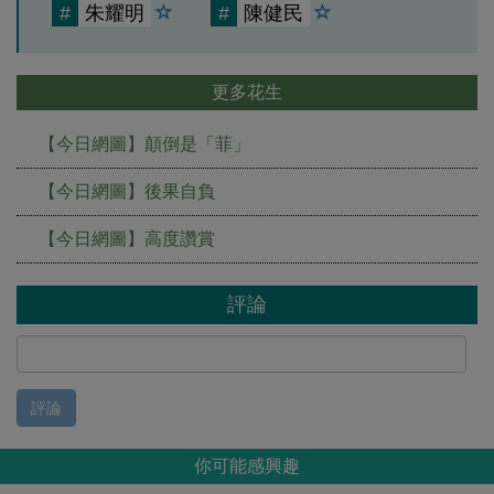
#
朱耀明
#
陳健民
更多花生
【今日網圖】顛倒是「菲」
【今日網圖】後果自負
【今日網圖】高度讚賞
評論
評論
你可能感興趣