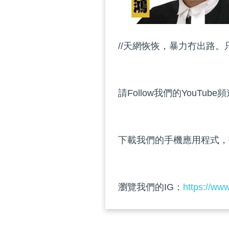
//天網恢恢，暴力冇出路。
請Follow我們的YouTube
下載我們的手機應用程式，
瀏覽我們的IG：
https://ww