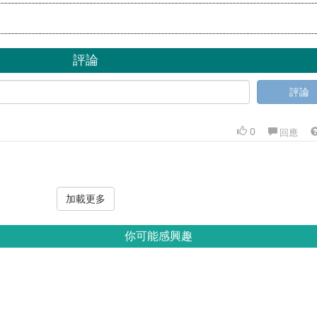
評論
評論
0
回應
加載更多
你可能感興趣