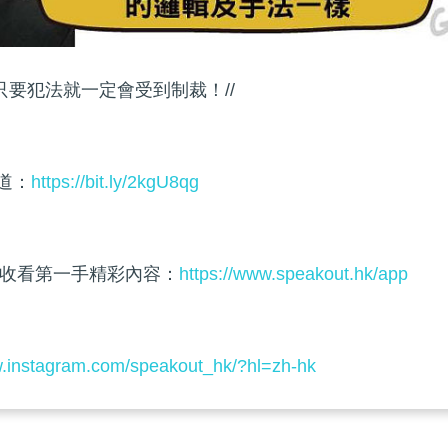
只要犯法就一定會受到制裁！//
頻道：
https://bit.ly/2kgU8qg
收看第一手精彩內容：
https://www.speakout.hk/app
w.instagram.com/speakout_hk/?hl=zh-hk