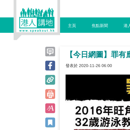
主頁
焦點新聞
港
【今日網圖】罪有
發表於 2020-11-26 06:00