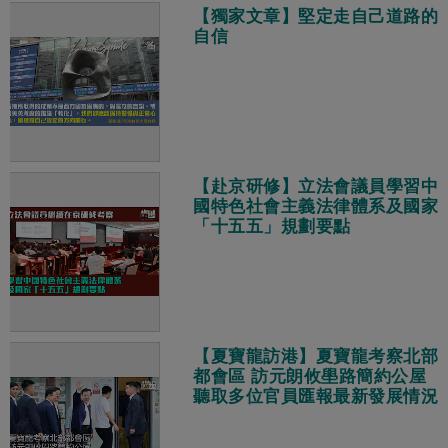
【獨家文章】堅定走自己道路的
自信
【赴京研修】立法會議員學習中
國特色社會主義法律體系及國家
「十五五」規劃要點
【夏寶龍訪港】夏寶龍考察北部
都會區 訪元朗攸壆路簡約公屋
聽取多位官員匯報最新發展情況