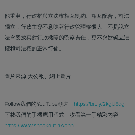
他重申，行政權與立法權相互制約、相互配合，司法
獨立，行政主導不意味著行政管理權獨大，不是說立
法會要放棄對行政機關的監察責任，更不會妨礙立法
權和司法權的正常行使。
圖片來源:大公報、網上圖片
Follow我們的YouTube頻道：
https://bit.ly/2kgU8qg
下載我們的手機應用程式，收看第一手精彩內容：
https://www.speakout.hk/app