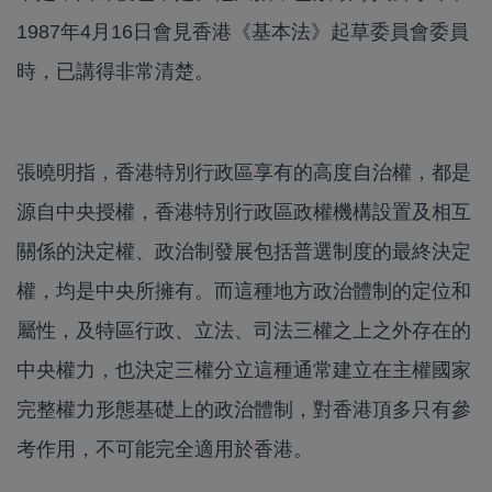
1987年4月16日會見香港《基本法》起草委員會委員
時，已講得非常清楚。
張曉明指，香港特別行政區享有的高度自治權，都是
源自中央授權，香港特別行政區政權機構設置及相互
關係的決定權、政治制發展包括普選制度的最終決定
權，均是中央所擁有。而這種地方政治體制的定位和
屬性，及特區行政、立法、司法三權之上之外存在的
中央權力，也決定三權分立這種通常建立在主權國家
完整權力形態基礎上的政治體制，對香港頂多只有參
考作用，不可能完全適用於香港。