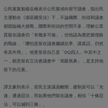
公民黨黨魁楊岳橋表示公民黨傾向留守議會，指出民
主運動在《港區國安法》下，不論國際、街頭和議會
都面臨極大挑戰，國際和街頭的空間不多，理解公眾
質疑在議會仍「有幾多可做」，但他認為應把握僅餘
的戰線，「哪怕是留在議會繼續抗爭、講真話、仍然
有其作用」。他更形容自己是「DQ四人」中其中之
一，願意留在立法會議會中「篤眼篤鼻」，是支持他
留下的元素。
譚文豪則表示，若民主派議員離開，建制派可以「光
速」通過惡法，而如果他們留在議會，相信「十條惡
法，可以減到三條」。