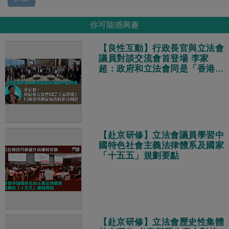
你可能感興趣
【良性互動】行政長官與立法會
議員對談交流會首登場 李家
超：政府和立法會同是「香港
隊」、目標相同都是為市民解決
問題
【赴京研修】立法會議員學習中
國特色社會主義法律體系及國家
「十五五」規劃要點
【赴京研修】立法會歷史性集體