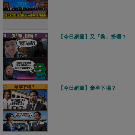
【今日網圖】又「黎」扮嘢？
【今日網圖】棄卒下場？