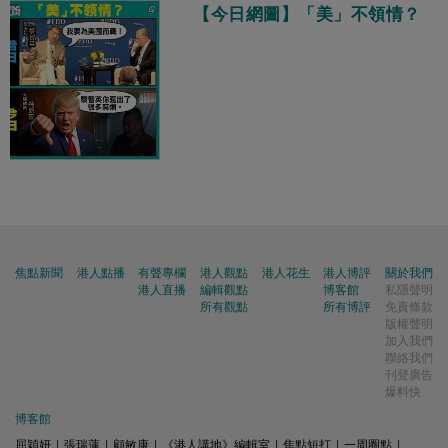
【今日網圖】「美」不領情？
焦點新聞
港人點播
有聲專欄
港人觀點
港人花生
港人博評
關於我們
港人直播
編輯觀點
博客館
私隱聲明
所有觀點
所有博評
免責條款
版權聲明
加入我們
聯絡我們
刊登廣告
爆料快
博客館
屈穎妍
|
張瑞蓮
|
顧敏康
|
《港人講地》編輯室
|
焦點短打
|
一周圈點
|