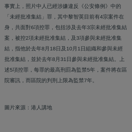
事實上，照片中人已經涉嫌違反《公安條例》中的
「未經批准集結」罪，其中黎智英目前有4宗案件在
身，共面對6項控罪，包括涉及去年3宗未經批准集結
案，被控2項未經批准集結，及3項參與未經批准集
結，指他於去年8月18日及10月1日組織和參與未經
批准集結，並於去年8月31日參與未經批准集結。上
述5項控罪，每罪的最高刑罰為監禁5年，案件將在區
院審訊，而區院的判刑上限為監禁7年。
圖片來源：港人講地