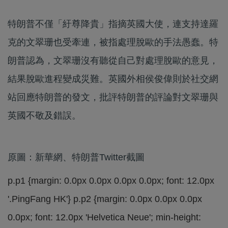
特朗普不僅「紆尊降貴」指摘英國大使，連支持達羅
克的文翠珊也受牽連，被指處理脫歐的手法愚蠢。特
朗普認為，文翠珊沒有聽從自己對處理脫歐的意見，
結果脫歐進程變成災難。英國外相侯俊偉則於社交網
站回應特朗普的發文，批評特朗普的評論對文翠珊與
英國不敬及錯誤。
原圖：新華網、特朗普Twitter截圖
p.p1 {margin: 0.0px 0.0px 0.0px 0.0px; font: 12.0px
'.PingFang HK'} p.p2 {margin: 0.0px 0.0px 0.0px
0.0px; font: 12.0px 'Helvetica Neue'; min-height: