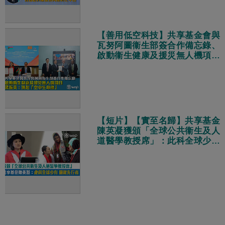
【善用低空科技】共享基金會與
瓦努阿圖衞生部簽合作備忘錄、
啟動衞生健康及援災無人機項目
梁振英：築起「空中生命線」
【短片】【實至名歸】共享基金
陳英凝獲頒「全球公共衞生及人
道醫學教授席」：此科全球少有
願意做先行者