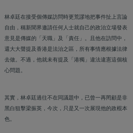
林卓廷在接受個傳媒訪問時更荒謬地把事件扯上言論
自由，稱新聞界邀請任何人士就自己的政治立場發表
意見是傳媒的「天職」及「責任」。且他在訪問中，
還大大聲提及香港是法治之區，所有事情應根據法律
去做。不過，他就未有提及「港獨」違法違憲這個核
心問題。
其實，林卓廷過往不在同議題中，已曾一再罔顧是非
黑白狙擊梁振英，今次，只是又一次展現他的政棍本
色。