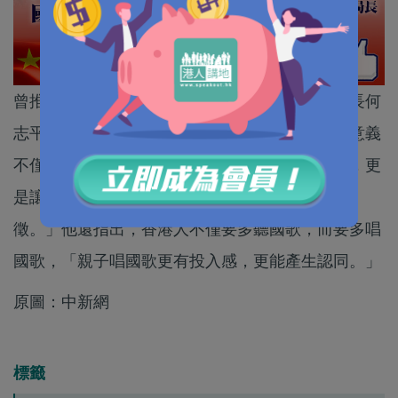
曾推動在電視上每日播放國歌的前民政事務局局長何
志平，在接受新華社專訪時，表示「《國歌法》意義
不僅在於規範國歌的唱法和唱國歌時應有的禮儀，更
是讓國民尤其是下一代認識和尊重這一國家的象
徵。」他還指出，香港人不僅要多聽國歌，而要多唱
國歌，「親子唱國歌更有投入感，更能產生認同。」
原圖：中新網
標籤