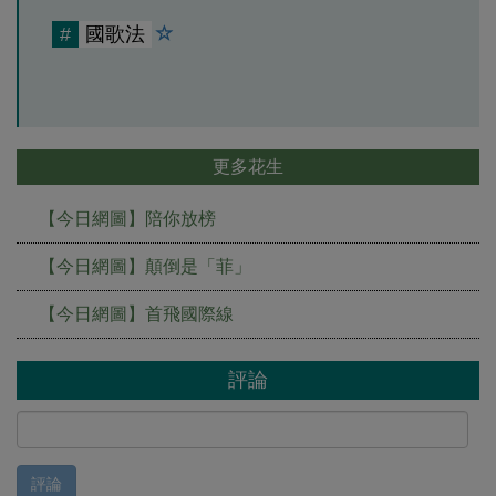
#
國歌法
更多花生
【今日網圖】陪你放榜
【今日網圖】顛倒是「菲」
【今日網圖】首飛國際線
評論
評論