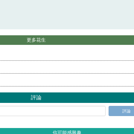
更多花生
？
評論
評論
你可能感興趣