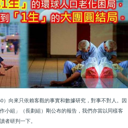
en50）向來只依賴客觀的事實和數據研究，對事不對人。因
作小組」（長劃組）剛公布的報告，我們亦當以同樣客
讀者研判一下。