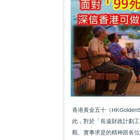
香港黃金五十（HKGold
此，對於「長遠財政計劃工
觀、實事求是的精神跟各位