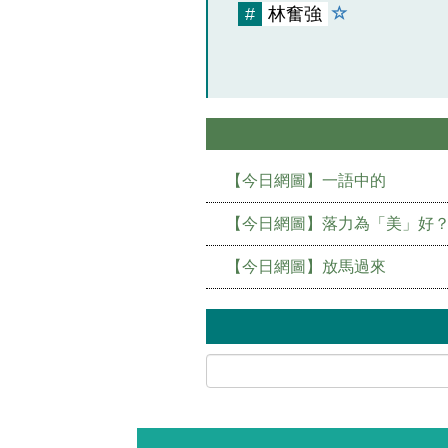
#
林奮強
【今日網圖】一語中的
【今日網圖】落力為「美」好
【今日網圖】放馬過來