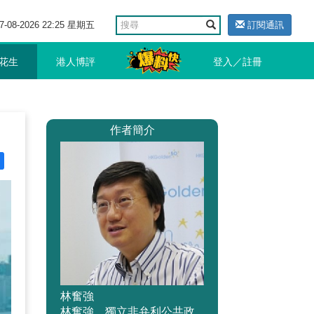
7-08-2026 22:25 星期五
訂閱通訊
花生
港人博評
登入／註冊
作者簡介
林奮強
林奮強，獨立非弁利公共政