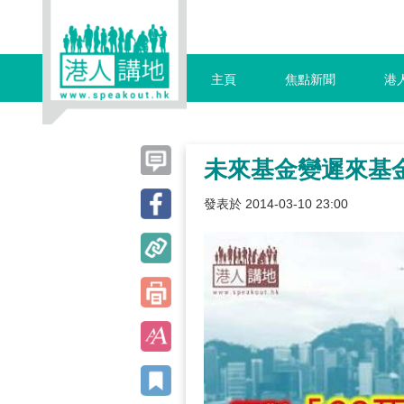
主頁
焦點新聞
港
未來基金變遲來基
發表於 2014-03-10 23:00