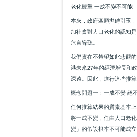
老化嚴重 一成不變不可能
本來，政府牽頭拋磚引玉，
加社會對人口老化的認知是
危言聳聽。
我們實在不希望如此悲觀的
港未來27年的經濟增長和
深遠。因此，進行這些推算
概念問題一：一成不變 絕
任何推算結果的質素基本上
將一成不變，任由人口老化
變」的假設根本不可能成立