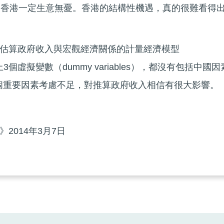
，香港一定生意無憂。香港的結構性機遇，真的很難看得
估算政府收入與宏觀經濟關係的計量經濟模型
l）用上3個虛擬變數（dummy variables），都沒有包括中國因
。如果這個重要因素考慮不足，對推算政府收入相信有很大影響。
2014年3月7日