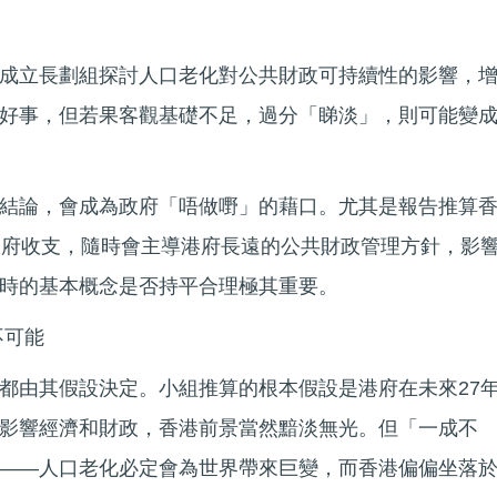
成立長劃組探討人口老化對公共財政可持續性的影響，
好事，但若果客觀基礎不足，過分「睇淡」，則可能變
結論，會成為政府「唔做嘢」的藉口。尤其是報告推算
政府收支，隨時會主導港府長遠的公共財政管理方針，影
時的基本概念是否持平合理極其重要。
不可能
都由其假設決定。小組推算的根本假設是港府在未來27
影響經濟和財政，香港前景當然黯淡無光。但「一成不
——人口老化必定會為世界帶來巨變，而香港偏偏坐落