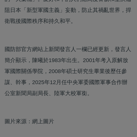
阻日本「新型軍國主義」妄動，防止其禍亂世界，捍
衛戰後國際秩序和持久和平。
國防部官方網站上新聞發言人一欄已經更新，發言人
簡介顯示，陳曦於1983年出生。2001年考入原解放
軍國際關係學院，2008年碩士研究生畢業後歷任參
謀、幹事，2025年12月任中央軍委國際軍事合作辦
公室新聞局副局長、陸軍大校軍銜。
圖片來源：網上圖片