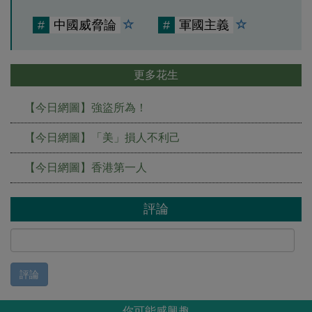
#
中國威脅論
#
軍國主義
更多花生
【今日網圖】強盜所為！
【今日網圖】「美」損人不利己
【今日網圖】香港第一人
評論
評論
你可能感興趣