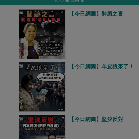
【今日網圖】肺腑之言
【今日網圖】羊皮狼來了！
【今日網圖】堅決反對