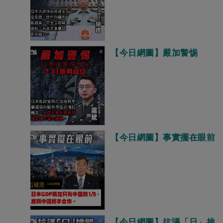
【今日網圖】嚴加警惕
【今日網圖】事實擺在眼前
【今日網圖】抗議「日」挑