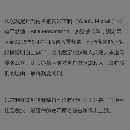
法院裁定針對兩名被告米雷利（Yusufu Mieraili）和
穆罕默德（Bilal Mohammed）的證據確鑿，認定兩
人於2015年8月在四面佛放置炸彈，他們亦未能提供
證據證明自己無罪，因此裁定預謀殺人及殺人未遂等
罪名成立。法官亦指兩名被告是有預謀殺人，沒有減
刑的理由，最終判處死刑。
米雷利在聞判後聲稱自己沒有得到公正對待，並拒絕
接受裁決。辯護律師表示兩名被告將提出上訴。