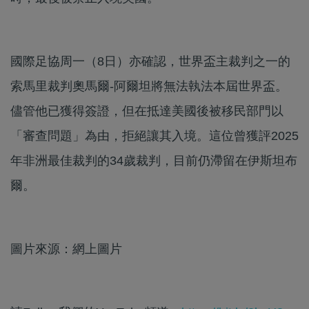
國際足協周一（8日）亦確認，世界盃主裁判之一的
索馬里裁判奧馬爾-阿爾坦將無法執法本屆世界盃。
儘管他已獲得簽證，但在抵達美國後被移民部門以
「審查問題」為由，拒絕讓其入境。這位曾獲評2025
年非洲最佳裁判的34歲裁判，目前仍滯留在伊斯坦布
爾。
圖片來源：網上圖片