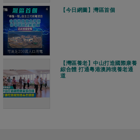
【今日網圖】灣區首個
【灣區養老】中山打造國際康養
綜合體 打通粵港澳跨境養老通
道