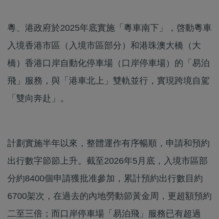
粵、港政府於2025年底實施「粵車南下」，啓動粵車
入境香港市區（入境市區部分）和港珠澳大橋（大
橋）香港口岸自動化停車場（口岸停車場）的「易泊
飛」服務，與「港車北上」雙軌並行，實現跨境自駕
「雙向奔赴」。
計劃實施半年以來，整體運作有序暢順，申請和預約
出行數字節節上升。截至2026年5月底，入境市區部
分約8400個申請獲批准參加，累計預約出行數目約
6700架次，在過去的內地勞動節黃金周，更超額預約
二至三倍；而口岸停車場「易泊飛」服務已有超過