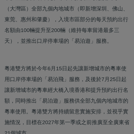
（大灣區）全部九個內地城市（即新增深圳、佛山、
東莞、惠州和肇慶），入境市區部分的每天預約出行
名額由100輛提升至200輛（維持每車留港最多三
天），並推出口岸停車場的「易泊遊」服務。
粵港雙方將於今年6月15日起先讓新增城市的粵車使
用口岸停車場的「易泊飛」服務，及後於7月25日起
讓新增城市的粵車經大橋入境香港和提升預約出行名
額，同時推出「易泊遊」服務供全部九個內地城市的
粵車使用。粵港雙方將持續留意實施安排，並視乎實
施情況，目標在2027年第一季或之前推廣至全廣東省
21個城市。