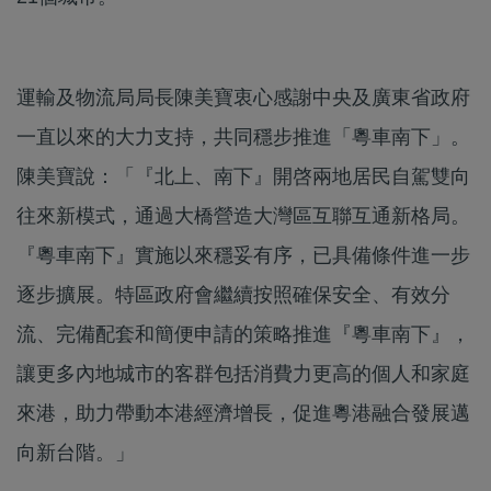
運輸及物流局局長陳美寶衷心感謝中央及廣東省政府
一直以來的大力支持，共同穩步推進「粵車南下」。
陳美寶說：「『北上、南下』開啓兩地居民自駕雙向
往來新模式，通過大橋營造大灣區互聯互通新格局。
『粵車南下』實施以來穩妥有序，已具備條件進一步
逐步擴展。特區政府會繼續按照確保安全、有效分
流、完備配套和簡便申請的策略推進『粵車南下』，
讓更多內地城市的客群包括消費力更高的個人和家庭
來港，助力帶動本港經濟增長，促進粵港融合發展邁
向新台階。」