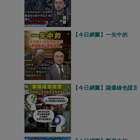
【今日網圖】一矢中的
【今日網圖】踢爆綠色謊言