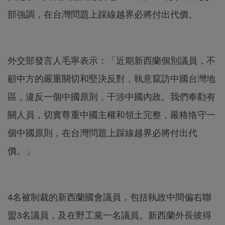
部強調，在台灣問題上踩線越界必將付出代價。
外交部發言人毛寧表示：「近期新西蘭個別議員，不
顧中方的嚴重關切和堅決反對，執意竄訪中國台灣地
區，違反一個中國原則，干涉中國內政。我們奉勸有
關人員，切實尊重中國主權和領土完整，嚴格恪守一
個中國原則，在台灣問題上踩線越界必將付出代
價。」
4名被制裁的新西蘭國會議員，包括執政中間偏右聯
盟3名議員，及在野工黨一名議員。新西蘭外長彼得