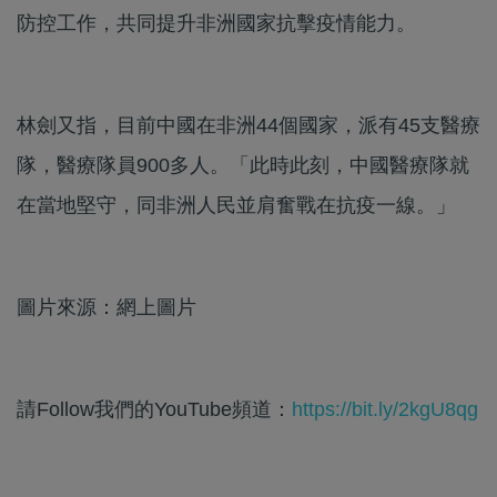
防控工作，共同提升非洲國家抗擊疫情能力。
林劍又指，目前中國在非洲44個國家，派有45支醫療
隊，醫療隊員900多人。「此時此刻，中國醫療隊就
在當地堅守，同非洲人民並肩奮戰在抗疫一線。」
圖片來源：網上圖片
請Follow我們的YouTube頻道：
https://bit.ly/2kgU8qg