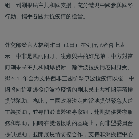
組，到剛果民主共和國支援，充分體現中國參與國際
行動、攜手各國共抗疫情的擔當。
外交部發言人林劍昨日（1日）在例行記者會上表
示：中非是風雨同舟、患難與共的好兄弟，中方對當
前剛果民主共和國爆發新一輪伊波拉疫情感同身受。
繼2015年全力支持西非三國抗擊伊波拉疫情以後，中
國將向近期爆發伊波拉疫情的剛果民主共和國等積極
提供幫助。為此，中國政府決定向當地提供緊急人道
主義援助，並專門派遣醫療專家組，赴剛提供醫療服
務和幫助。同時在雙邊援助的基礎上，向非盟委員會
提供援助，並開展疫情防控合作，支持非洲疾控中心