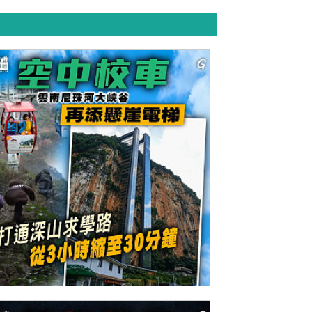
今日網圖】空中校車