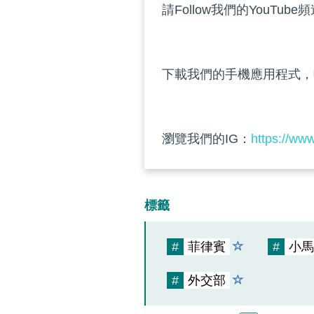
請Follow我們的YouTube
下載我們的手機應用程式，
瀏覽我們的IG：
https://ww
標籤
#
菲律賓
#
小馬
#
外交部