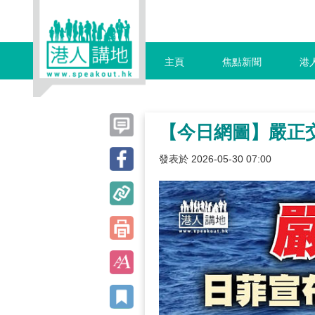
主頁
焦點新聞
港
【今日網圖】嚴正
發表於 2026-05-30 07:00