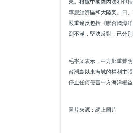
東。根據中國國內法和包括
專屬經濟區和大陸架。日、
嚴重違反包括《聯合國海洋
烈不滿，堅決反對，已分別
毛寧又表示，中方鄭重聲明
台灣島以東海域的權利主張
停止任何侵害中方海洋權益
圖片來源：網上圖片