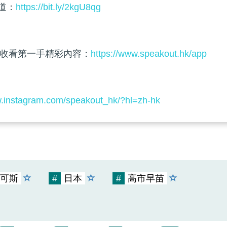
頻道：
https://bit.ly/2kgU8qg
收看第一手精彩內容：
https://www.speakout.hk/app
w.instagram.com/speakout_hk/?hl=zh-hk
可斯
#
日本
#
高市早苗