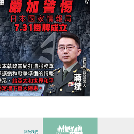
今日網圖】嚴加警惕
關於我們