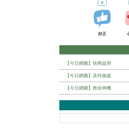
8
好正
【今日網圖】快將啟用
【今日網圖】及時施援
【今日網圖】救命神機