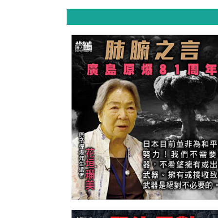
【今日網圖】肺腑之言