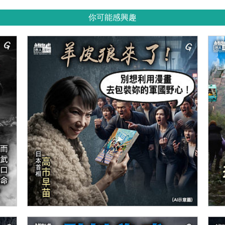
你可能感興趣
【今日網圖】羊皮狼來了！
【