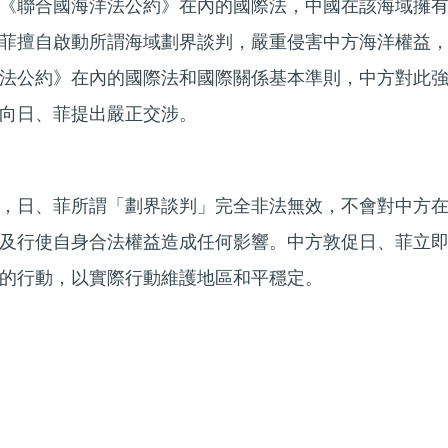
《聯合國海洋法公約》在內的國際法，中國在該海域擁
菲擅自啟動所謂海域劃界談判，嚴重侵害中方海洋權益
法公約》在內的國際法和國際關係基本準則，中方對此
向日、菲提出嚴正交涉。
，日、菲所謂「劃界談判」完全非法無效，不會對中方
及行使自身合法權益造成任何影響。中方敦促日、菲立
的行動，以實際行動維護地區和平穩定。