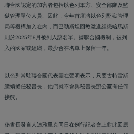
聯合國認定的加害者包括以色列軍方、安全部隊及監
獄管理單位人員。因此，今年首度將以色列監獄管理
局等機構加入在內，而巴勒斯坦回教激進組織哈馬斯
則於2025年8月被列入該名單。據聯合國機制，被列
入的國家或組織，最少會在名單上保留一年。
以色列常駐聯合國代表團在聲明表示，只要古特雷斯
繼續擔任秘書長，他們就不會與秘書長辦公室有任何
接觸。
秘書長發言人迪雅里克同日在例行記者會上對此回應