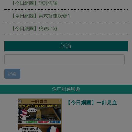
【今日網圖】諄諄告誡
【今日網圖】美式智能叛變？
【今日網圖】狼狽出逃
評論
評論
你可能感興趣
【今日網圖】一針見血