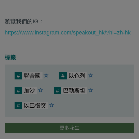
瀏覽我們的IG：
https://www.instagram.com/speakout_hk/?hl=zh-hk
標籤
#
聯合國
#
以色列
#
加沙
#
巴勒斯坦
#
以巴衝突
更多花生