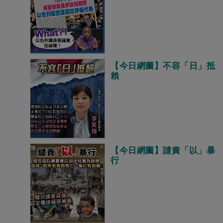
【今日網圖】不容「日」抵
賴
【今日網圖】譴責「以」暴
行