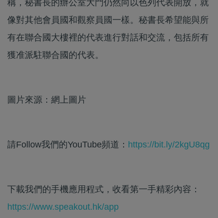
稱，秘書長的辦公室大門仍然向以色列代表開放，就
像對其他會員國和觀察員國一樣。秘書長希望能與所
有在聯合國大樓裡的代表進行對話和交流，包括所有
獲准派駐聯合國的代表。
圖片來源：網上圖片
請Follow我們的YouTube頻道：
https://bit.ly/2kgU8qg
下載我們的手機應用程式，收看第一手精彩內容：
https://www.speakout.hk/app