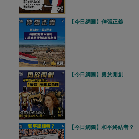
【今日網圖】伸張正義
【今日網圖】勇於開創
【今日網圖】和平終結者？