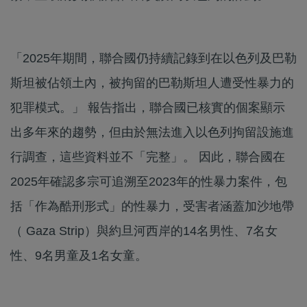
「2025年期間，聯合國仍持續記錄到在以色列及巴勒
斯坦被佔領土內，被拘留的巴勒斯坦人遭受性暴力的
犯罪模式。」 報告指出，聯合國已核實的個案顯示
出多年來的趨勢，但由於無法進入以色列拘留設施進
行調查，這些資料並不「完整」。 因此，聯合國在
2025年確認多宗可追溯至2023年的性暴力案件，包
括「作為酷刑形式」的性暴力，受害者涵蓋加沙地帶
（ Gaza Strip）與約旦河西岸的14名男性、7名女
性、9名男童及1名女童。