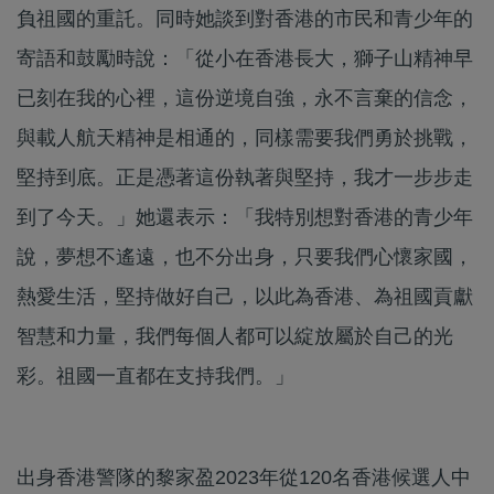
負祖國的重託。同時她談到對香港的市民和青少年的
寄語和鼓勵時說：「從小在香港長大，獅子山精神早
已刻在我的心裡，這份逆境自強，永不言棄的信念，
與載人航天精神是相通的，同樣需要我們勇於挑戰，
堅持到底。正是憑著這份執著與堅持，我才一步步走
到了今天。」她還表示：「我特別想對香港的青少年
說，夢想不遙遠，也不分出身，只要我們心懷家國，
熱愛生活，堅持做好自己，以此為香港、為祖國貢獻
智慧和力量，我們每個人都可以綻放屬於自己的光
彩。祖國一直都在支持我們。」
出身香港警隊的黎家盈2023年從120名香港候選人中