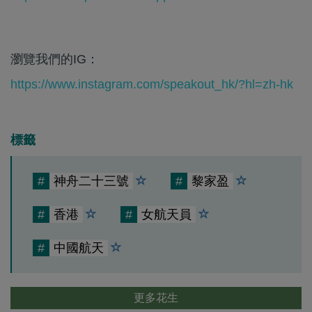
瀏覽我們的IG：
https://www.instagram.com/speakout_hk/?hl=zh-hk
標籤
#
神舟二十三號
#
黎家盈
#
香港
#
女航天員
#
中國航天
更多花生