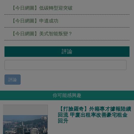
【今日網圖】低碳轉型迎突破
【今日網圖】申遺成功
【今日網圖】美式智能叛變？
評論
評論
你可能感興趣
【打臉羅奇】外籍專才據報陸續
回流 甲廈出租率改善豪宅租金
回升