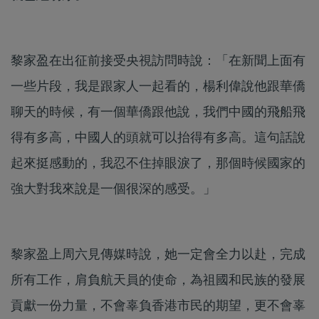
黎家盈在出征前接受央視訪問時說：「在新聞上面有
一些片段，我是跟家人一起看的，楊利偉說他跟華僑
聊天的時候，有一個華僑跟他說，我們中國的飛船飛
得有多高，中國人的頭就可以抬得有多高。這句話說
起來挺感動的，我忍不住掉眼淚了，那個時候國家的
強大對我來說是一個很深的感受。」
黎家盈上周六見傳媒時說，她一定會全力以赴，完成
所有工作，肩負航天員的使命，為祖國和民族的發展
貢獻一份力量，不會辜負香港市民的期望，更不會辜