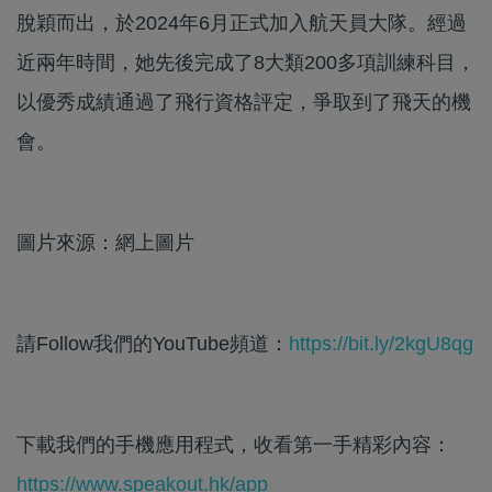
脫穎而出，於2024年6月正式加入航天員大隊。經過
近兩年時間，她先後完成了8大類200多項訓練科目，
以優秀成績通過了飛行資格評定，爭取到了飛天的機
會。
圖片來源：網上圖片
請Follow我們的YouTube頻道：
https://bit.ly/2kgU8qg
下載我們的手機應用程式，收看第一手精彩內容：
https://www.speakout.hk/app