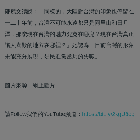
鄭麗文續說：「同樣的，大陸對台灣的印象也停留在
一二十年前，台灣不可能永遠都只是阿里山和日月
潭，那麼現在台灣的魅力究竟在哪兒？現在台灣真正
讓人喜歡的地方在哪裡？」她認為，目前台灣的形象
未能充分展現，是民進黨當局的失職。
圖片來源：網上圖片
請Follow我們的YouTube頻道：
https://bit.ly/2kgU8qg