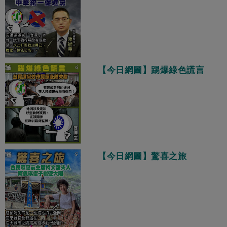
【今日網圖】踢爆綠色謊言
【今日網圖】驚喜之旅