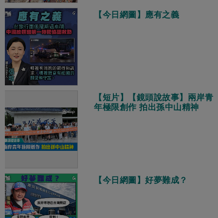
【今日網圖】應有之義
【短片】【鏡頭說故事】兩岸青
年極限創作 拍出孫中山精神
【今日網圖】好夢難成？