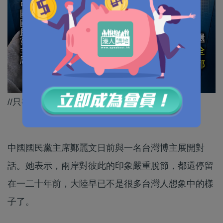
//只有親身去體驗，先至能消除呢啲脫節情況！//
中國國民黨主席鄭麗文日前與一名台灣博主展開對
話。她表示，兩岸對彼此的印象嚴重脫節，都還停留
在一二十年前，大陸早已不是很多台灣人想象中的樣
子了。