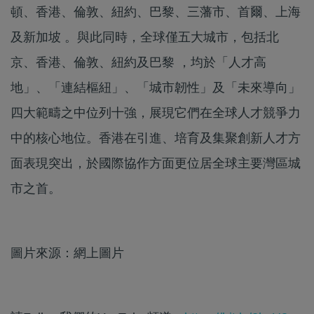
頓、香港、倫敦、紐約、巴黎、三藩市、首爾、上海
及新加坡 。與此同時，全球僅五大城市，包括北
京、香港、倫敦、紐約及巴黎 ，均於「人才高
地」、「連結樞紐」、「城市韌性」及「未來導向」
四大範疇之中位列十強，展現它們在全球人才競爭力
中的核心地位。香港在引進、培育及集聚創新人才方
面表現突出，於國際協作方面更位居全球主要灣區城
市之首。
圖片來源：網上圖片