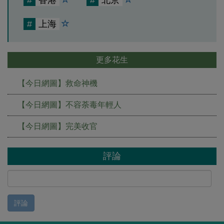
#
香港
#
北京
#
上海
更多花生
【今日網圖】救命神機
【今日網圖】不容荼毒年輕人
【今日網圖】完美收官
評論
評論