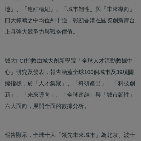
地」、「連結樞紐」、「城市韌性」與「未來導向」
四大範疇之中均位列十強，彰顯香港在國際創新舞台
上具強大競爭力與戰略價值。
城大FCI指數由城大創新學院「全球人才流動數據中
心」研究及發表，報告涵蓋全球100個城市及39項關
鍵指標，於「人才集聚」、「科研產出」、「科技創
新」、「未來導向」、「全球連結」與「城市韌性」
六大面向，展開全面的數據分析。
報告顯示，全球十大「領先未來城市」為北京、波士