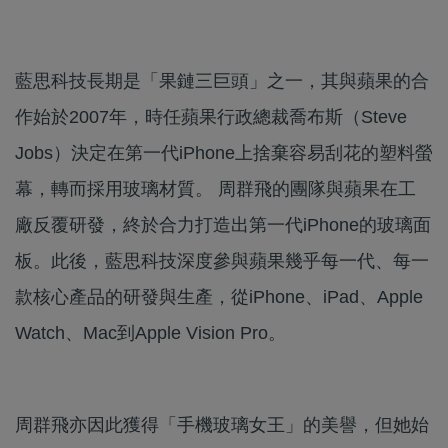
藍思科技長期是「果鏈三巨頭」之一，其與蘋果的合
作始於2007年，時任蘋果行政總裁喬布斯（Steve
Jobs）決定在第一代iPhone上捨棄容易刮花的塑料螢
幕，轉而採用玻璃材質。 周群飛的團隊與蘋果在工
廠反覆研發，終於合力打造出第一代iPhone的玻璃面
板。此後，藍思科技深度參與蘋果幾乎每一代、每一
款核心產品的研發與生產，從iPhone、iPad、Apple
Watch、Mac到Apple Vision Pro。
周群飛亦因此獲得「手機玻璃女王」的美譽，但她始