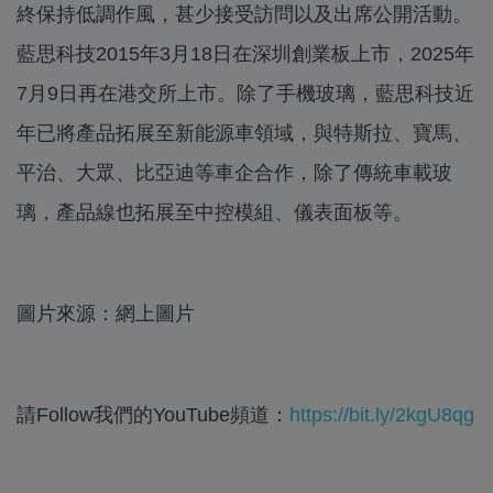
終保持低調作風，甚少接受訪問以及出席公開活動。
藍思科技2015年3月18日在深圳創業板上市，2025年
7月9日再在港交所上市。除了手機玻璃，藍思科技近
年已將產品拓展至新能源車領域，與特斯拉、寶馬、
平治、大眾、比亞迪等車企合作，除了傳統車載玻
璃，產品線也拓展至中控模組、儀表面板等。
圖片來源：網上圖片
請Follow我們的YouTube頻道：
https://bit.ly/2kgU8qg