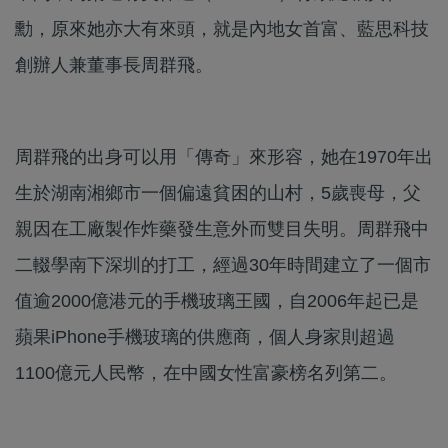
勳，原來她亦大有來頭，就是內地女首富、藍思科技
創辦人兼董事長周群飛。
周群飛的出身可以用「傳奇」來形容，她在1970年出
生於湖南湘鄉市一個偏遠貧困的山村，5歲喪母，父
親因在工廠製作炸藥發生意外而雙目失明。周群飛中
二輟學南下深圳的打工，經過30年時間建立了一個市
值逾2000億港元的手機玻璃王國，自2006年起已是
蘋果iPhone手機玻璃的供應商，個人身家則超過
1100億元人民幣，在中國女性富豪榜名列第二。