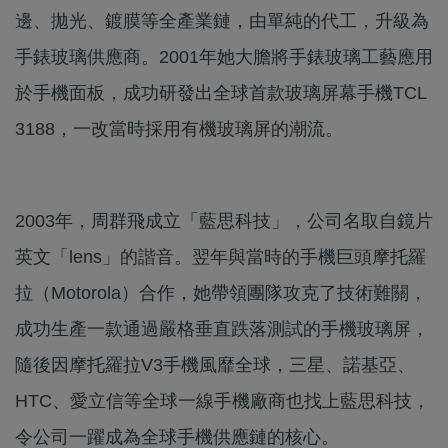
邊、拋光、鍍膜等全產業鏈，由單純的代工，升級為
手錶玻璃供應商。2001年她大膽將手錶玻璃工藝應用
於手機面板，成功研發出全球首款玻璃屏幕手機TCL
3188，一改當時採用有機玻璃屏的潮流。
2003年，周群飛成立「藍思科技」，公司名取自鏡片
英文「lens」的諧音。翌年與當時的手機巨頭摩托羅
拉（Motorola）合作，她帶領團隊攻克了技術難關，
成功生產一款通過嚴格垂直跌落測試的手機玻璃屏，
隨後因摩托羅拉V3手機風靡全球，三星、諾基亞、
HTC、愛立信等全球一線手機廠商也找上藍思科技，
令公司一躍成為全球手機供應鏈的核心。