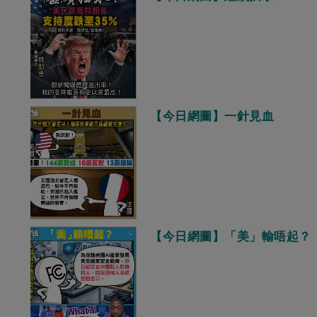
【今日網圖】一針見血
【今日網圖】「美」輸唔起？