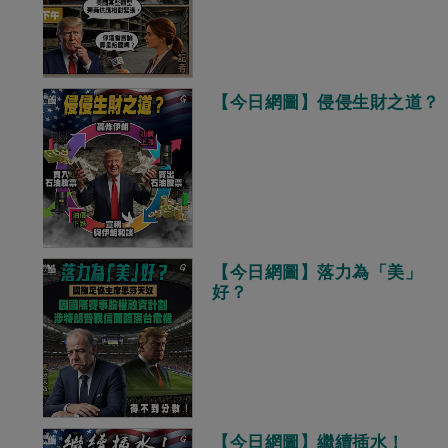
【今日網圖】侵侵生財之道？
【今日網圖】落力為「美」
好？
【今日網圖】繼續插水！