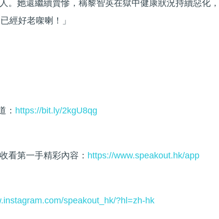
人。她還繼續賣慘，稱黎智英在獄中健康狀況持續惡化
，已經好老㗎喇！」
頻道：
https://bit.ly/2kgU8qg
收看第一手精彩內容：
https://www.speakout.hk/app
w.instagram.com/speakout_hk/?hl=zh-hk