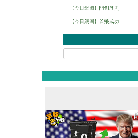
【今日網圖】開創歷史
【今日網圖】首飛成功