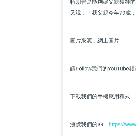
特朗普是能夠讓父親獲釋的
又說：「我父親今年79歲
圖片來源：網上圖片
請Follow我們的YouTube
下載我們的手機應用程式，
瀏覽我們的IG：
https://ww