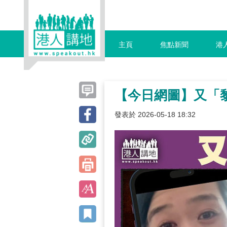
主頁
焦點新聞
港
【今日網圖】又「
發表於 2026-05-18 18:32