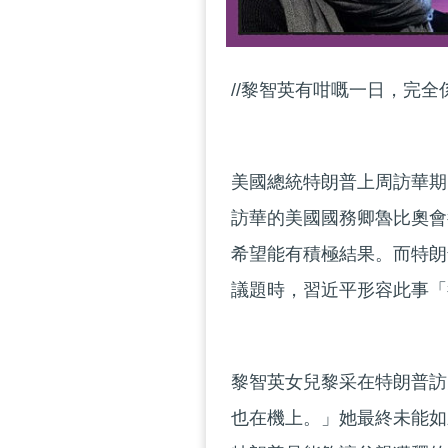
//黎智英有咁嘅一日，完全
美國總統特朗普上周訪華期
訪華的美國國務卿魯比奧會
希望能有積極結果。而特朗
議題時，習近平形容此事「
黎智英女兒黎采在特朗普訪
也在機上。」她最終未能如