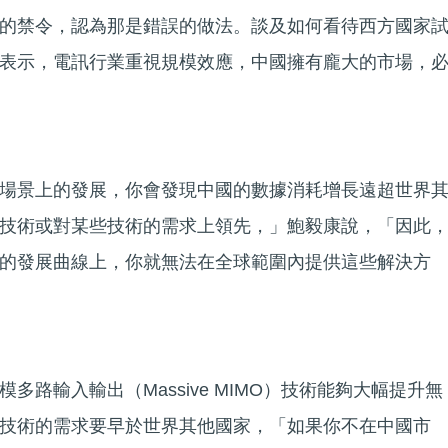
的禁令，認為那是錯誤的做法。談及如何看待西方國家
表示，電訊行業重視規模效應，中國擁有龐大的市場，
場景上的發展，你會發現中國的數據消耗增長遠超世界
技術或對某些技術的需求上領先，」鮑毅康說，「因此
的發展曲線上，你就無法在全球範圍內提供這些解決方
多路輸入輸出（Massive MIMO）技術能夠大幅提升無
技術的需求要早於世界其他國家，「如果你不在中國市