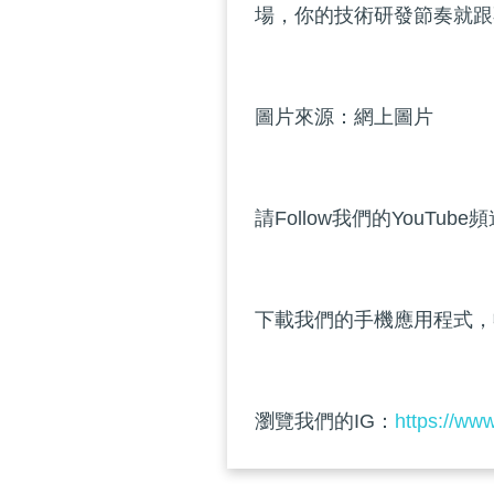
場，你的技術研發節奏就跟
圖片來源：網上圖片
請Follow我們的YouTube
下載我們的手機應用程式，
瀏覽我們的IG：
https://ww