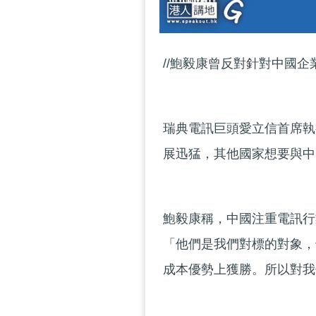
//鮑毅康曾反對針對中國企
瑞典電訊巨頭愛立信首席執
展迅猛，其他國家想要與中
鮑毅康稱，中國注重電訊行
「他們是我們對標的對象，
成本優勢上獲勝。所以對我