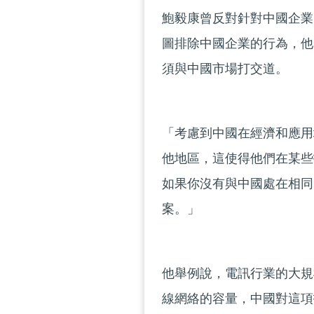
鮑毅康曾反對針對中國企業
圖排除中國企業的行為，他
須與中國市場打交道。
「考慮到中國在經濟和應用
他地區，這使得他們在某些
如果你沒有與中國處在相同
案。」
他舉例說，電訊行業的大規模
線網絡的容量，中國對這項