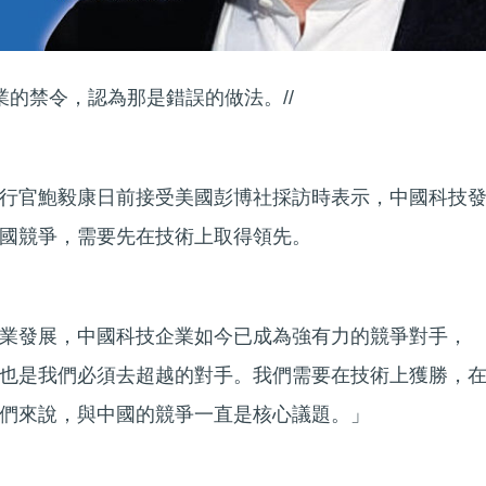
業的禁令，認為那是錯誤的做法。//
行官鮑毅康日前接受美國彭博社採訪時表示，中國科技
國競爭，需要先在技術上取得領先。
業發展，中國科技企業如今已成為強有力的競爭對手，
也是我們必須去超越的對手。我們需要在技術上獲勝，
們來說，與中國的競爭一直是核心議題。」