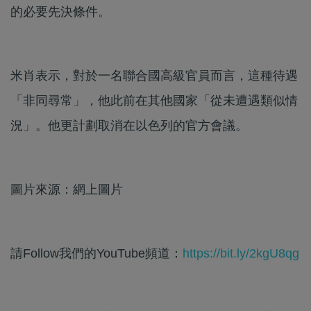
的必要先決條件。
米肖表示，對於一名聯合國高級官員而言，這種待遇
「非同尋常」，他此前在其他國家「從未遭遇類似情
況」。他更計劃取消在以色列的官方會議。
圖片來源：網上圖片
請Follow我們的YouTube頻道：
https://bit.ly/2kgU8qg