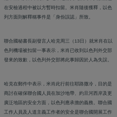
在安檢過程中被以方暫時扣留。米肖隨後獲釋，以色
列方面則解釋稱事件是「身份誤認」所致。
聯合國秘書長副發言人哈克周三（13日）就米肖在以
色列機場被扣留一事表示，米肖已收到以色列外交部
發來的致歉，以色列外交部將此事歸因於人為失誤。
哈克在郵件中表示，米肖此行前往耶路撒冷，目的是
商討在確保聯合國人員在加沙地帶、約旦河西岸及更
廣泛地區的安全方面，以色列應承擔的義務。聯合國
工作人員及人道主義工作者的安全是聯合國開展工作