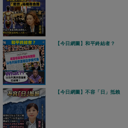
【今日網圖】和平終結者？
【今日網圖】不容「日」抵賴