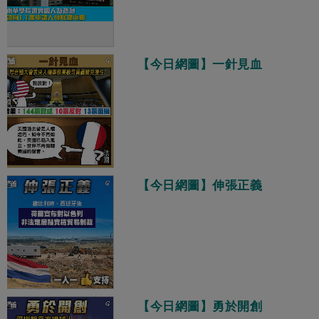
【今日網圖】一針見血
【今日網圖】伸張正義
【今日網圖】勇於開創